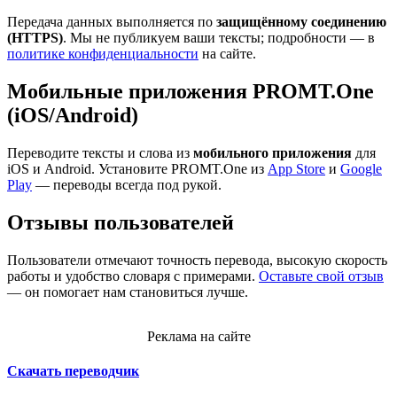
Передача данных выполняется по
защищённому соединению
(HTTPS)
. Мы не публикуем ваши тексты; подробности — в
политике конфиденциальности
на сайте.
Мобильные приложения PROMT.One
(iOS/Android)
Переводите тексты и слова из
мобильного приложения
для
iOS и Android. Установите PROMT.One из
App Store
и
Google
Play
— переводы всегда под рукой.
Отзывы пользователей
Пользователи отмечают точность перевода, высокую скорость
работы и удобство словаря с примерами.
Оставьте свой отзыв
— он помогает нам становиться лучше.
Реклама на сайте
Скачать переводчик