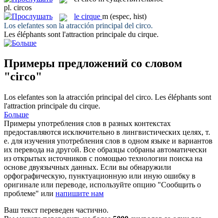
pl.
circos
le
cirque
m
(espec, hist)
Los elefantes son la atracción principal del
circo
.
Les éléphants sont l'attraction principale du
cirque
.
Примеры предложений со словом
"circo"
Los elefantes son la atracción principal del
circo
.
Les éléphants sont
l'attraction principale du
cirque
.
Больше
Примеры употребления слов в разных контекстах
предоставляются исключительно в лингвистических целях, т.
е. для изучения употребления слов в одном языке и вариантов
их перевода на другой. Все образцы собраны автоматически
из открытых источников с помощью технологии поиска на
основе двуязычных данных. Если вы обнаружили
орфографическую, пунктуационную или иную ошибку в
оригинале или переводе, используйте опцию "Сообщить о
проблеме" или
напишите нам
Ваш текст переведен частично.