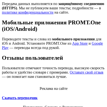
Передача данных выполняется по
защищённому соединению
(HTTPS)
. Мы не публикуем ваши тексты; подробности — в
политике конфиденциальности
на сайте.
Мобильные приложения PROMT.One
(iOS/Android)
Переводите тексты и слова из
мобильного приложения
для
iOS и Android. Установите PROMT.One из
App Store
и
Google
Play
— переводы всегда под рукой.
Отзывы пользователей
Пользователи отмечают точность перевода, высокую скорость
работы и удобство словаря с примерами.
Оставьте свой отзыв
— он помогает нам становиться лучше.
Реклама на сайте
Скачать переводчик