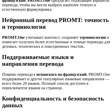
французский
.
PROMT.One
предлагает подходящие варианты
перевода, чтобы вы могли выбрать наиболее точную и
естественную формулировку.
Нейронный перевод PROMT: точность
и терминология
PROMT.One
учитывает контекст, сохраняет
терминологию
и
помогает получать более естественные и точные переводы для
деловых, технических и повседневных текстов..
Поддерживаемые языки и
направления перевода
Помимо перевода
с испанского на французский
, PROMT.One
поддерживает и другие популярные языковые направления —
всего более 20 языков. Полный список доступен в
переключателе языков на странице.
Конфиденциальность и безопасность
данных