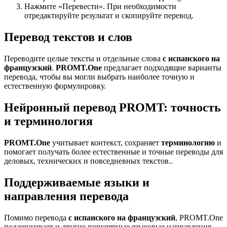
Нажмите «Перевести». При необходимости
отредактируйте результат и скопируйте перевод.
Перевод текстов и слов
Переводите целые тексты и отдельные слова
с испанского на
французский
.
PROMT.One
предлагает подходящие варианты
перевода, чтобы вы могли выбрать наиболее точную и
естественную формулировку.
Нейронный перевод PROMT: точность
и терминология
PROMT.One
учитывает контекст, сохраняет
терминологию
и
помогает получать более естественные и точные переводы для
деловых, технических и повседневных текстов..
Поддерживаемые языки и
направления перевода
Помимо перевода
с испанского на французский
, PROMT.One
поддерживает и другие популярные языковые направления —