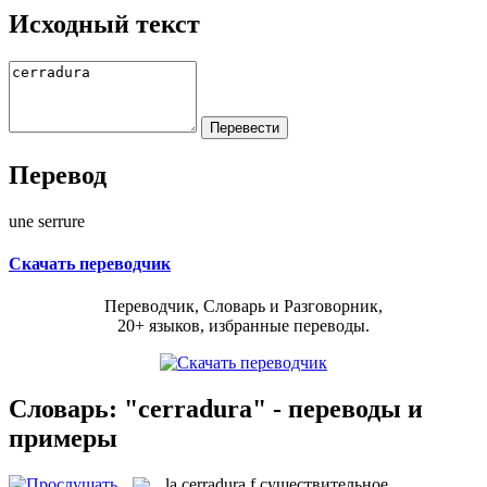
Исходный текст
Перевод
une serrure
Скачать переводчик
Переводчик, Словарь и Разговорник,
20+ языков, избранные переводы.
Словарь: "cerradura" - переводы и
примеры
la
cerradura
f
существительное