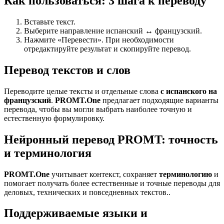
Как пользоваться: 3 шага к переводу
Вставьте текст.
Выберите направление испанский ↔ французский.
Нажмите «Перевести». При необходимости
отредактируйте результат и скопируйте перевод.
Перевод текстов и слов
Переводите целые тексты и отдельные слова
с испанского на
французский
.
PROMT.One
предлагает подходящие варианты
перевода, чтобы вы могли выбрать наиболее точную и
естественную формулировку.
Нейронный перевод PROMT: точность
и терминология
PROMT.One
учитывает контекст, сохраняет
терминологию
и
помогает получать более естественные и точные переводы для
деловых, технических и повседневных текстов..
Поддерживаемые языки и