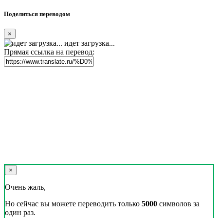
Поделиться переводом
×
идет загрузка...
Прямая ссылка на перевод:
×
Очень жаль,
Но сейчас вы можете переводить только
5000
символов за
один раз.