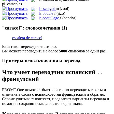
pl.
caracoles
l'
escargot
m
(zool)
la
boucle
f
(rizo)
la
coquillage
f
(concha)
"caracol": словосочетания
(1)
escalera de caracol
Ваш текст переведен частично.
Вы можете переводить не более
5000
символов за один раз.
Примеры использования и перевод
Что умеет переводчик испанский ↔
французский
PROMT.One помогает быстро и точно переводить тексты и
отдельные слова
с испанского на французский
и обратно.
Сервис учитывает контекст, предлагает варианты перевода и
помогает сохранять смысл и стиль оригинала.