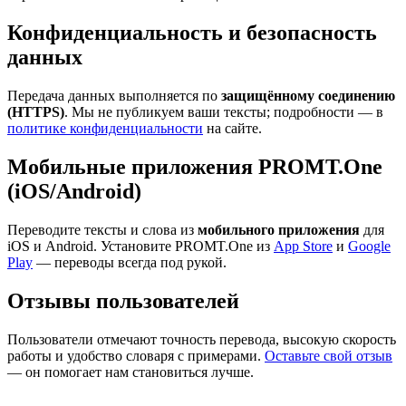
Конфиденциальность и безопасность
данных
Передача данных выполняется по
защищённому соединению
(HTTPS)
. Мы не публикуем ваши тексты; подробности — в
политике конфиденциальности
на сайте.
Мобильные приложения PROMT.One
(iOS/Android)
Переводите тексты и слова из
мобильного приложения
для
iOS и Android. Установите PROMT.One из
App Store
и
Google
Play
— переводы всегда под рукой.
Отзывы пользователей
Пользователи отмечают точность перевода, высокую скорость
работы и удобство словаря с примерами.
Оставьте свой отзыв
— он помогает нам становиться лучше.