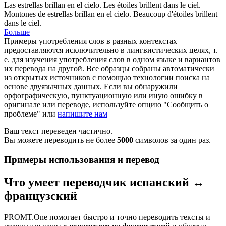
Las estrellas
brillan
en el cielo.
Les étoiles
brillent
dans le ciel.
Montones de estrellas
brillan
en el cielo.
Beaucoup d'étoiles
brillent
dans le ciel.
Больше
Примеры употребления слов в разных контекстах
предоставляются исключительно в лингвистических целях, т.
е. для изучения употребления слов в одном языке и вариантов
их перевода на другой. Все образцы собраны автоматически
из открытых источников с помощью технологии поиска на
основе двуязычных данных. Если вы обнаружили
орфографическую, пунктуационную или иную ошибку в
оригинале или переводе, используйте опцию "Сообщить о
проблеме" или
напишите нам
Ваш текст переведен частично.
Вы можете переводить не более
5000
символов за один раз.
Примеры использования и перевод
Что умеет переводчик испанский ↔
французский
PROMT.One помогает быстро и точно переводить тексты и