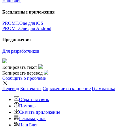
Наш блог
Бесплатные приложения
PROMT.One для iOS
PROMT.One для Android
Предложения
Для разработчиков
Копировать текст
Копировать перевод
Сообщить о проблеме
Перевод
Контексты
Спряжение
и склонение
Грамматика
Обратная связь
Помощь
Скачать приложение
Реклама у нас
Наш Блог