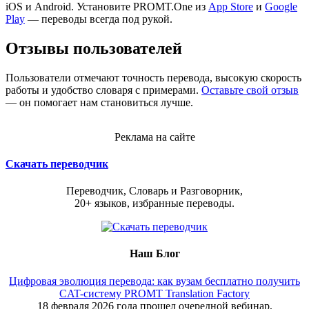
iOS и Android. Установите PROMT.One из
App Store
и
Google
Play
— переводы всегда под рукой.
Отзывы пользователей
Пользователи отмечают точность перевода, высокую скорость
работы и удобство словаря с примерами.
Оставьте свой отзыв
— он помогает нам становиться лучше.
Реклама на сайте
Скачать переводчик
Переводчик, Словарь и Разговорник,
20+ языков, избранные переводы.
Наш Блог
Цифровая эволюция перевода: как вузам бесплатно получить
CAT-систему PROMT Translation Factory
18 февраля 2026 года прошел очередной вебинар,