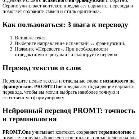
отдельные слова
с испанского на французский
и обратно.
Сервис учитывает контекст, предлагает варианты перевода и
помогает сохранять смысл и стиль оригинала.
Как пользоваться: 3 шага к переводу
Вставьте текст.
Выберите направление испанский ↔ французский.
Нажмите «Перевести». При необходимости
отредактируйте результат и скопируйте перевод.
Перевод текстов и слов
Переводите целые тексты и отдельные слова
с испанского на
французский
.
PROMT.One
предлагает подходящие варианты
перевода, чтобы вы могли выбрать наиболее точную и
естественную формулировку.
Нейронный перевод PROMT: точность
и терминология
PROMT.One
учитывает контекст, сохраняет
терминологию
и
помогает получать более естественные и точные переводы для