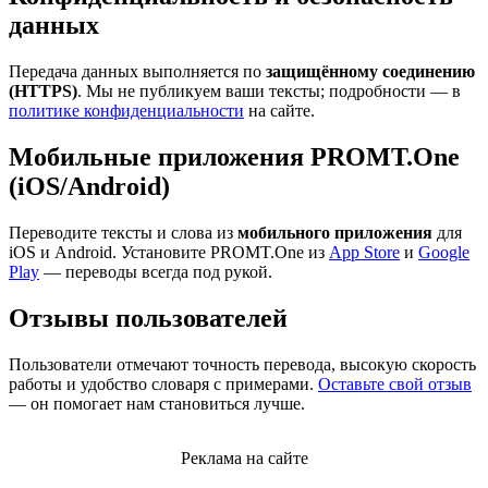
данных
Передача данных выполняется по
защищённому соединению
(HTTPS)
. Мы не публикуем ваши тексты; подробности — в
политике конфиденциальности
на сайте.
Мобильные приложения PROMT.One
(iOS/Android)
Переводите тексты и слова из
мобильного приложения
для
iOS и Android. Установите PROMT.One из
App Store
и
Google
Play
— переводы всегда под рукой.
Отзывы пользователей
Пользователи отмечают точность перевода, высокую скорость
работы и удобство словаря с примерами.
Оставьте свой отзыв
— он помогает нам становиться лучше.
Реклама на сайте