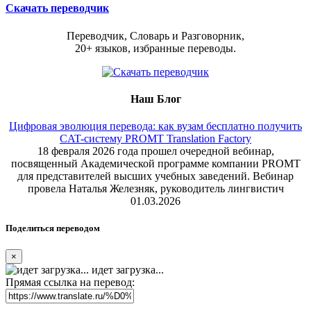
Скачать переводчик
Переводчик, Словарь и Разговорник,
20+ языков, избранные переводы.
Наш Блог
Цифровая эволюция перевода: как вузам бесплатно получить
CAT-систему PROMT Translation Factory
18 февраля 2026 года прошел очередной вебинар,
посвященный Академической программе компании PROMT
для представителей высших учебных заведений. Вебинар
провела Наталья Железняк, руководитель лингвистич
01.03.2026
Поделиться переводом
×
идет загрузка...
Прямая ссылка на перевод: