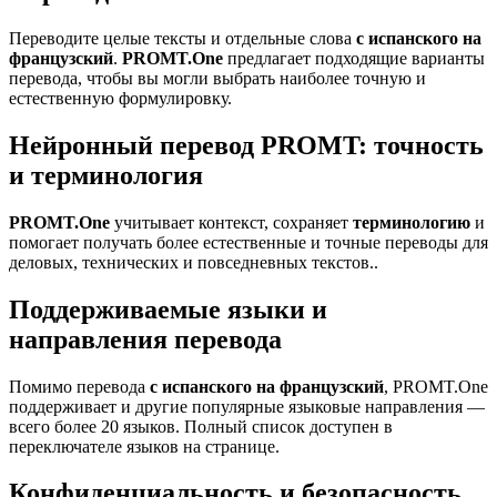
Переводите целые тексты и отдельные слова
с испанского на
французский
.
PROMT.One
предлагает подходящие варианты
перевода, чтобы вы могли выбрать наиболее точную и
естественную формулировку.
Нейронный перевод PROMT: точность
и терминология
PROMT.One
учитывает контекст, сохраняет
терминологию
и
помогает получать более естественные и точные переводы для
деловых, технических и повседневных текстов..
Поддерживаемые языки и
направления перевода
Помимо перевода
с испанского на французский
, PROMT.One
поддерживает и другие популярные языковые направления —
всего более 20 языков. Полный список доступен в
переключателе языков на странице.
Конфиденциальность и безопасность