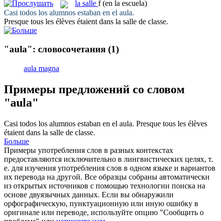
la
salle
f
(en la escuela)
Casi todos los alumnos estaban en el
aula
.
Presque tous les élèves étaient dans la
salle
de classe.
"aula": словосочетания
(1)
aula magna
Примеры предложений со словом
"aula"
Casi todos los alumnos estaban en el
aula
.
Presque tous les élèves
étaient dans la
salle
de classe.
Больше
Примеры употребления слов в разных контекстах
предоставляются исключительно в лингвистических целях, т.
е. для изучения употребления слов в одном языке и вариантов
их перевода на другой. Все образцы собраны автоматически
из открытых источников с помощью технологии поиска на
основе двуязычных данных. Если вы обнаружили
орфографическую, пунктуационную или иную ошибку в
оригинале или переводе, используйте опцию "Сообщить о