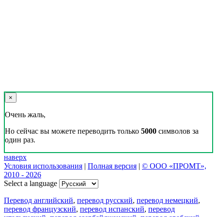
×
Очень жаль,
Но сейчас вы можете переводить только
5000
символов за
один раз.
наверх
Условия использования
|
Полная версия
|
© ООО «ПРОМТ»,
2010 - 2026
Select a language
Перевод английский
,
перевод русский
,
перевод немецкий
,
перевод французский
,
перевод испанский
,
перевод