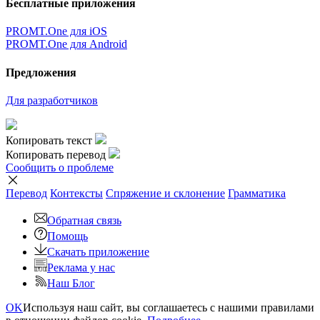
Бесплатные приложения
PROMT.One для iOS
PROMT.One для Android
Предложения
Для разработчиков
Копировать текст
Копировать перевод
Сообщить о проблеме
Перевод
Контексты
Спряжение
и склонение
Грамматика
Обратная связь
Помощь
Скачать приложение
Реклама у нас
Наш Блог
OK
Используя наш сайт, вы соглашаетесь с нашими правилами