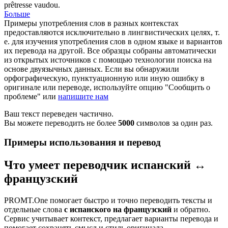
prêtresse vaudou.
Больше
Примеры употребления слов в разных контекстах
предоставляются исключительно в лингвистических целях, т.
е. для изучения употребления слов в одном языке и вариантов
их перевода на другой. Все образцы собраны автоматически
из открытых источников с помощью технологии поиска на
основе двуязычных данных. Если вы обнаружили
орфографическую, пунктуационную или иную ошибку в
оригинале или переводе, используйте опцию "Сообщить о
проблеме" или
напишите нам
Ваш текст переведен частично.
Вы можете переводить не более
5000
символов за один раз.
Примеры использования и перевод
Что умеет переводчик испанский ↔
французский
PROMT.One помогает быстро и точно переводить тексты и
отдельные слова
с испанского на французский
и обратно.
Сервис учитывает контекст, предлагает варианты перевода и
помогает сохранять смысл и стиль оригинала.