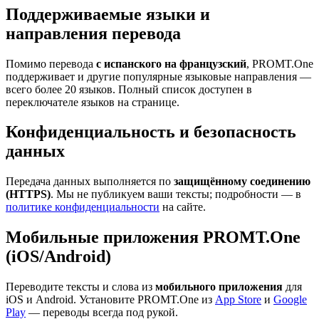
Поддерживаемые языки и
направления перевода
Помимо перевода
с испанского на французский
, PROMT.One
поддерживает и другие популярные языковые направления —
всего более 20 языков. Полный список доступен в
переключателе языков на странице.
Конфиденциальность и безопасность
данных
Передача данных выполняется по
защищённому соединению
(HTTPS)
. Мы не публикуем ваши тексты; подробности — в
политике конфиденциальности
на сайте.
Мобильные приложения PROMT.One
(iOS/Android)
Переводите тексты и слова из
мобильного приложения
для
iOS и Android. Установите PROMT.One из
App Store
и
Google
Play
— переводы всегда под рукой.