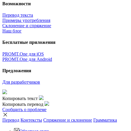
Возможности
Перевод текста
Примеры употребления
Склонение и спряжение
Наш блог
Бесплатные приложения
PROMT.One для iOS
PROMT.One для Android
Предложения
Для разработчиков
Копировать текст
Копировать перевод
Сообщить о проблеме
Перевод
Контексты
Спряжение
и склонение
Грамматика