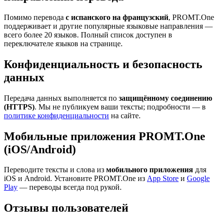
Помимо перевода
с испанского на французский
, PROMT.One
поддерживает и другие популярные языковые направления —
всего более 20 языков. Полный список доступен в
переключателе языков на странице.
Конфиденциальность и безопасность
данных
Передача данных выполняется по
защищённому соединению
(HTTPS)
. Мы не публикуем ваши тексты; подробности — в
политике конфиденциальности
на сайте.
Мобильные приложения PROMT.One
(iOS/Android)
Переводите тексты и слова из
мобильного приложения
для
iOS и Android. Установите PROMT.One из
App Store
и
Google
Play
— переводы всегда под рукой.
Отзывы пользователей