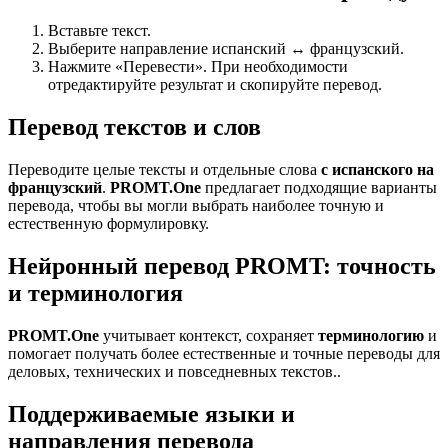
Вставьте текст.
Выберите направление испанский ↔ французский.
Нажмите «Перевести». При необходимости
отредактируйте результат и скопируйте перевод.
Перевод текстов и слов
Переводите целые тексты и отдельные слова
с испанского на
французский
.
PROMT.One
предлагает подходящие варианты
перевода, чтобы вы могли выбрать наиболее точную и
естественную формулировку.
Нейронный перевод PROMT: точность
и терминология
PROMT.One
учитывает контекст, сохраняет
терминологию
и
помогает получать более естественные и точные переводы для
деловых, технических и повседневных текстов..
Поддерживаемые языки и
направления перевода