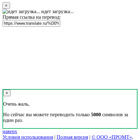
×
идет загрузка...
Прямая ссылка на перевод:
×
Очень жаль,
Но сейчас вы можете переводить только
5000
символов за
один раз.
наверх
Условия использования
|
Полная версия
|
© ООО «ПРОМТ»,