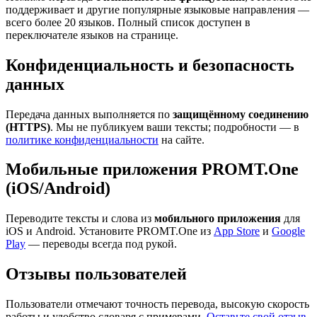
поддерживает и другие популярные языковые направления —
всего более 20 языков. Полный список доступен в
переключателе языков на странице.
Конфиденциальность и безопасность
данных
Передача данных выполняется по
защищённому соединению
(HTTPS)
. Мы не публикуем ваши тексты; подробности — в
политике конфиденциальности
на сайте.
Мобильные приложения PROMT.One
(iOS/Android)
Переводите тексты и слова из
мобильного приложения
для
iOS и Android. Установите PROMT.One из
App Store
и
Google
Play
— переводы всегда под рукой.
Отзывы пользователей
Пользователи отмечают точность перевода, высокую скорость
работы и удобство словаря с примерами.
Оставьте свой отзыв