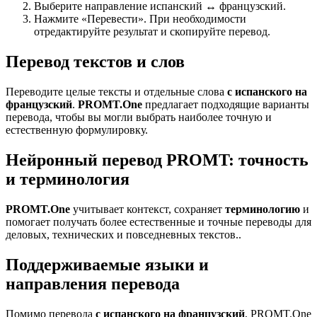
Выберите направление испанский ↔ французский.
Нажмите «Перевести». При необходимости
отредактируйте результат и скопируйте перевод.
Перевод текстов и слов
Переводите целые тексты и отдельные слова
с испанского на
французский
.
PROMT.One
предлагает подходящие варианты
перевода, чтобы вы могли выбрать наиболее точную и
естественную формулировку.
Нейронный перевод PROMT: точность
и терминология
PROMT.One
учитывает контекст, сохраняет
терминологию
и
помогает получать более естественные и точные переводы для
деловых, технических и повседневных текстов..
Поддерживаемые языки и
направления перевода
Помимо перевода
с испанского на французский
, PROMT.One