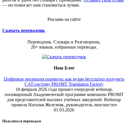
— он помогает нам становиться лучше.
Реклама на сайте
Скачать переводчик
Переводчик, Словарь и Разговорник,
20+ языков, избранные переводы.
Наш Блог
Цифровая эволюция перевода: как вузам бесплатно получить
CAT-систему PROMT Translation Factory
18 февраля 2026 года прошел очередной вебинар,
посвященный Академической программе компании PROMT
для представителей высших учебных заведений. Вебинар
провела Наталья Железняк, руководитель лингвистич
01.03.2026
Поделиться переводом