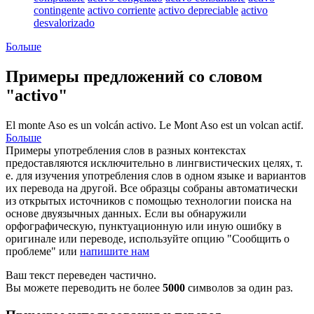
contingente
activo corriente
activo depreciable
activo
desvalorizado
Больше
Примеры предложений со словом
"activo"
El monte Aso es un volcán
activo
.
Le Mont Aso est un volcan
actif
.
Больше
Примеры употребления слов в разных контекстах
предоставляются исключительно в лингвистических целях, т.
е. для изучения употребления слов в одном языке и вариантов
их перевода на другой. Все образцы собраны автоматически
из открытых источников с помощью технологии поиска на
основе двуязычных данных. Если вы обнаружили
орфографическую, пунктуационную или иную ошибку в
оригинале или переводе, используйте опцию "Сообщить о
проблеме" или
напишите нам
Ваш текст переведен частично.
Вы можете переводить не более
5000
символов за один раз.