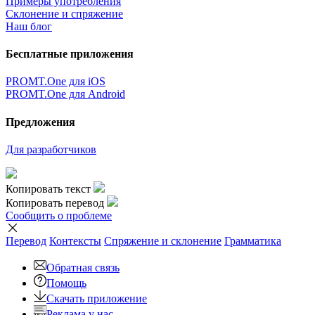
Примеры употребления
Склонение и спряжение
Наш блог
Бесплатные приложения
PROMT.One для iOS
PROMT.One для Android
Предложения
Для разработчиков
Копировать текст
Копировать перевод
Сообщить о проблеме
Перевод
Контексты
Спряжение
и склонение
Грамматика
Обратная связь
Помощь
Скачать приложение
Реклама у нас