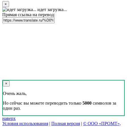
×
идет загрузка...
Прямая ссылка на перевод:
×
Очень жаль,
Но сейчас вы можете переводить только
5000
символов за
один раз.
наверх
Условия использования
|
Полная версия
|
© ООО «ПРОМТ»,