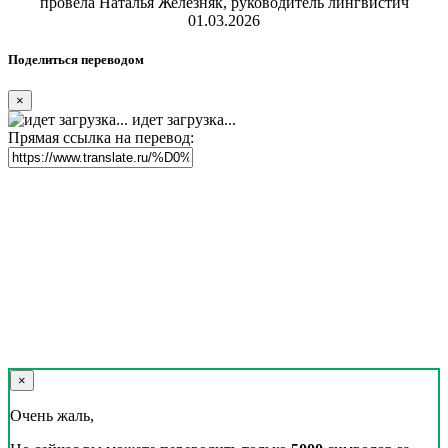
провела Наталья Железняк, руководитель лингвистич
01.03.2026
Поделиться переводом
×
идет загрузка...
Прямая ссылка на перевод:
×
Очень жаль,