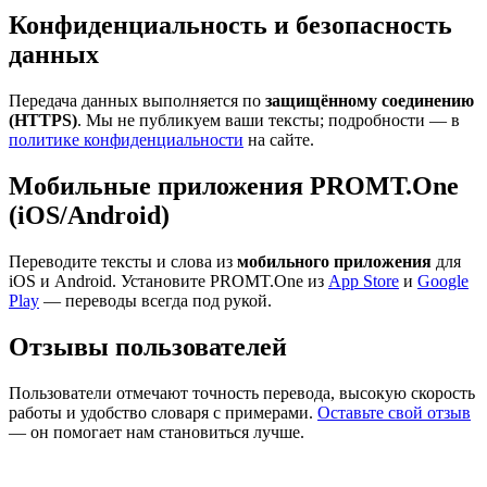
Конфиденциальность и безопасность
данных
Передача данных выполняется по
защищённому соединению
(HTTPS)
. Мы не публикуем ваши тексты; подробности — в
политике конфиденциальности
на сайте.
Мобильные приложения PROMT.One
(iOS/Android)
Переводите тексты и слова из
мобильного приложения
для
iOS и Android. Установите PROMT.One из
App Store
и
Google
Play
— переводы всегда под рукой.
Отзывы пользователей
Пользователи отмечают точность перевода, высокую скорость
работы и удобство словаря с примерами.
Оставьте свой отзыв
— он помогает нам становиться лучше.