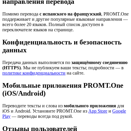
направления перевода
Помимо перевода
с испанского на французский
, PROMT.One
поддерживает и другие популярные языковые направления —
всего более 20 языков. Полный список доступен в
переключателе языков на странице.
Конфиденциальность и безопасность
данных
Передача данных выполняется по
защищённому соединению
(HTTPS)
. Мы не публикуем ваши тексты; подробности — в
политике конфиденциальности
на сайте.
Мобильные приложения PROMT.One
(iOS/Android)
Переводите тексты и слова из
мобильного приложения
для
iOS и Android. Установите PROMT.One из
App Store
и
Google
Play
— переводы всегда под рукой.
Отзывы пользователей