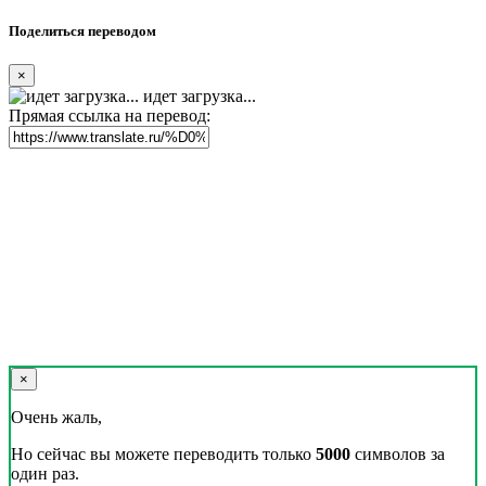
Поделиться переводом
×
идет загрузка...
Прямая ссылка на перевод:
×
Очень жаль,
Но сейчас вы можете переводить только
5000
символов за
один раз.