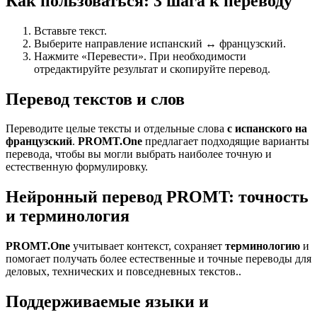
Как пользоваться: 3 шага к переводу
Вставьте текст.
Выберите направление испанский ↔ французский.
Нажмите «Перевести». При необходимости
отредактируйте результат и скопируйте перевод.
Перевод текстов и слов
Переводите целые тексты и отдельные слова
с испанского на
французский
.
PROMT.One
предлагает подходящие варианты
перевода, чтобы вы могли выбрать наиболее точную и
естественную формулировку.
Нейронный перевод PROMT: точность
и терминология
PROMT.One
учитывает контекст, сохраняет
терминологию
и
помогает получать более естественные и точные переводы для
деловых, технических и повседневных текстов..
Поддерживаемые языки и