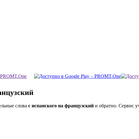
анцузский
ельные слова
с испанского на французский
и обратно. Сервис у