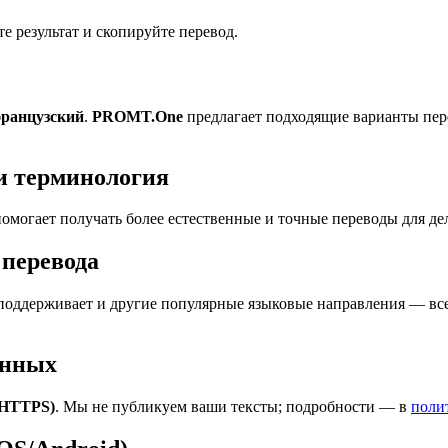
 результат и скопируйте перевод.
французский
.
PROMT.One
предлагает подходящие варианты пер
и терминология
омогает получать более естественные и точные переводы для де
перевода
оддерживает и другие популярные языковые направления — всег
анных
(HTTPS)
. Мы не публикуем ваши тексты; подробности — в
поли