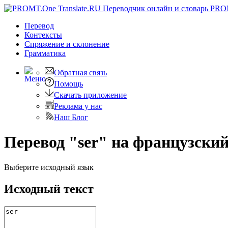
PRO
Перевод
Контексты
Спряжение
и склонение
Грамматика
Обратная связь
Помощь
Скачать приложение
Реклама у нас
Наш Блог
Перевод " ser" на французски
Выберите исходный язык
Исходный текст