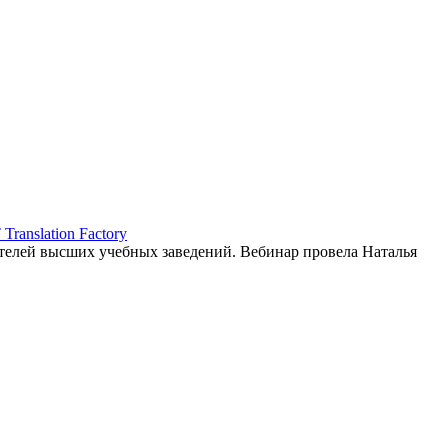
ranslation Factory
елей высших учебных заведений. Вебинар провела Наталья