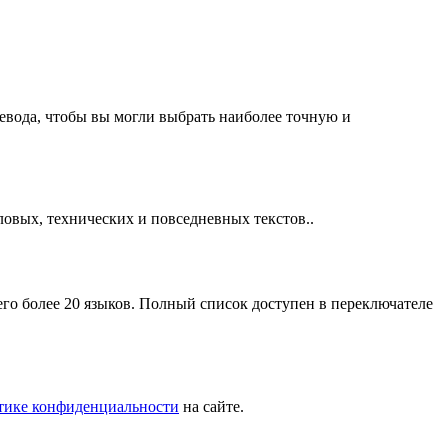
евода, чтобы вы могли выбрать наиболее точную и
ловых, технических и повседневных текстов..
о более 20 языков. Полный список доступен в переключателе
тике конфиденциальности
на сайте.