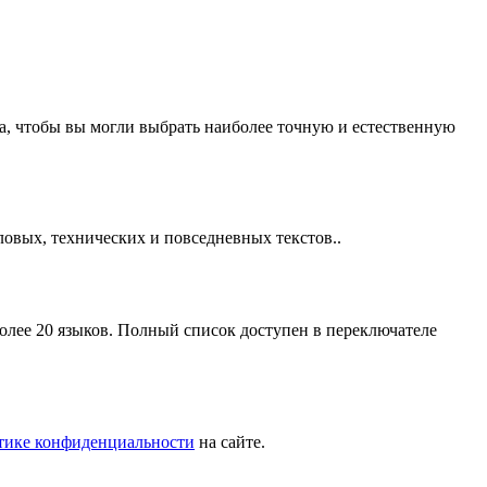
а, чтобы вы могли выбрать наиболее точную и естественную
ловых, технических и повседневных текстов..
лее 20 языков. Полный список доступен в переключателе
тике конфиденциальности
на сайте.