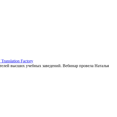
ranslation Factory
елей высших учебных заведений. Вебинар провела Наталья