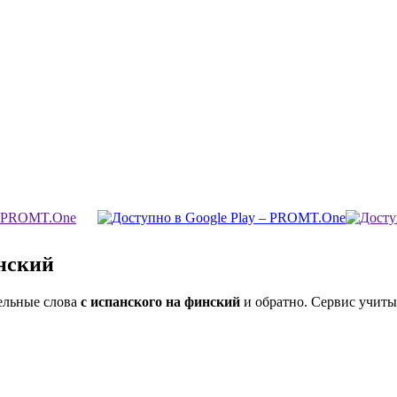
нский
ельные слова
с испанского на финский
и обратно. Сервис учиты