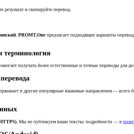
 результат и скопируйте перевод.
финский
.
PROMT.One
предлагает подходящие варианты перевод
и терминология
омогает получать более естественные и точные переводы для де
перевода
рживает и другие популярные языковые направления — всего бо
анных
(HTTPS)
. Мы не публикуем ваши тексты; подробности — в
поли