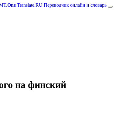
MT.
One
Translate.RU Переводчик онлайн и словарь
ого на финский