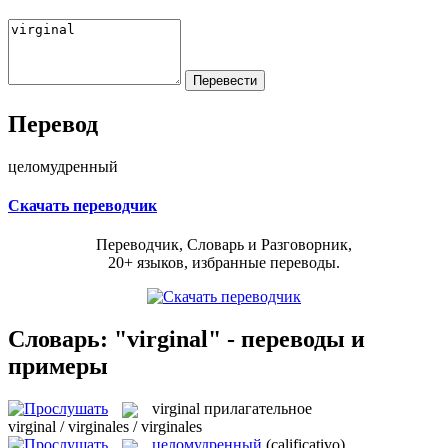
Перевод
целомудренный
Скачать переводчик
Переводчик, Словарь и Разговорник,
20+ языков, избранные переводы.
Словарь: "virginal" - переводы и
примеры
virginal
прилагательное
virginal / virginales / virginales
целомудренный
(calificativo)