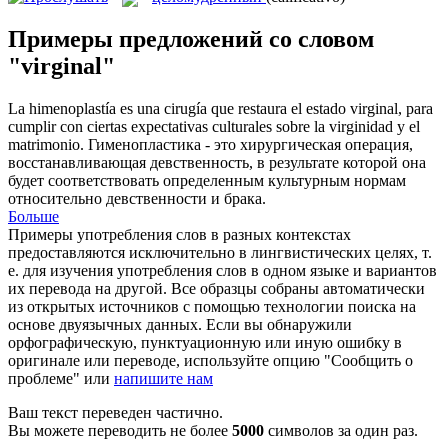
Примеры предложений со словом
"virginal"
La himenoplastía es una cirugía que restaura el estado
virginal
, para
cumplir con ciertas expectativas culturales sobre la virginidad y el
matrimonio.
Гименопластика - это хирургическая операция,
восстанавливающая девственность, в результате которой она
будет соответствовать определенным культурным нормам
относительно девственности и брака.
Больше
Примеры употребления слов в разных контекстах
предоставляются исключительно в лингвистических целях, т.
е. для изучения употребления слов в одном языке и вариантов
их перевода на другой. Все образцы собраны автоматически
из открытых источников с помощью технологии поиска на
основе двуязычных данных. Если вы обнаружили
орфографическую, пунктуационную или иную ошибку в
оригинале или переводе, используйте опцию "Сообщить о
проблеме" или
напишите нам
Ваш текст переведен частично.
Вы можете переводить не более
5000
символов за один раз.