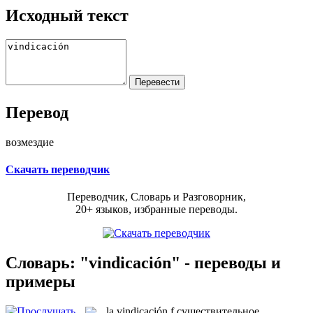
Исходный текст
Перевод
возмездие
Скачать переводчик
Переводчик, Словарь и Разговорник,
20+ языков, избранные переводы.
Словарь: "vindicación" - переводы и
примеры
la
vindicación
f
существительное