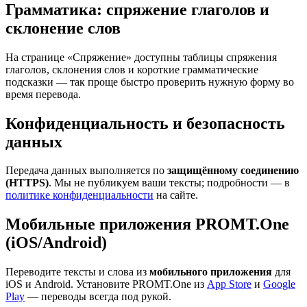
Грамматика: спряжение глаголов и
склонение слов
На странице «Спряжение» доступны таблицы спряжения
глаголов, склонения слов и короткие грамматические
подсказки — так проще быстро проверить нужную форму во
время перевода.
Конфиденциальность и безопасность
данных
Передача данных выполняется по
защищённому соединению
(HTTPS)
. Мы не публикуем ваши тексты; подробности — в
политике конфиденциальности
на сайте.
Мобильные приложения PROMT.One
(iOS/Android)
Переводите тексты и слова из
мобильного приложения
для
iOS и Android. Установите PROMT.One из
App Store
и
Google
Play
— переводы всегда под рукой.