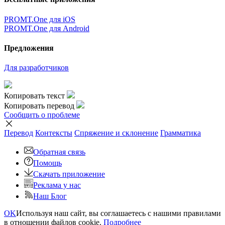
PROMT.One для iOS
PROMT.One для Android
Предложения
Для разработчиков
Копировать текст
Копировать перевод
Сообщить о проблеме
Перевод
Контексты
Спряжение
и склонение
Грамматика
Обратная связь
Помощь
Скачать приложение
Реклама у нас
Наш Блог
OK
Используя наш сайт, вы соглашаетесь с нашими правилами
в отношении файлов cookie.
Подробнее