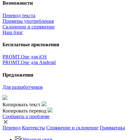
Возможности
Перевод текста
Примеры употребления
Склонение и спряжение
Наш блог
Бесплатные приложения
PROMT.One для iOS
PROMT.One для Android
Предложения
Для разработчиков
Копировать текст
Копировать перевод
Сообщить о проблеме
Перевод
Контексты
Спряжение
и склонение
Грамматика
Обратная связь