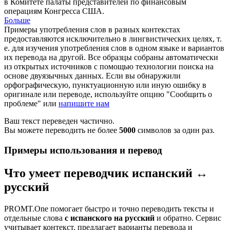
в Комитете палаты представителей по финансовым
операциям Конгресса США.
Больше
Примеры употребления слов в разных контекстах
предоставляются исключительно в лингвистических целях, т.
е. для изучения употребления слов в одном языке и вариантов
их перевода на другой. Все образцы собраны автоматически
из открытых источников с помощью технологии поиска на
основе двуязычных данных. Если вы обнаружили
орфографическую, пунктуационную или иную ошибку в
оригинале или переводе, используйте опцию "Сообщить о
проблеме" или
напишите нам
Ваш текст переведен частично.
Вы можете переводить не более
5000
символов за один раз.
Примеры использования и перевод
Что умеет переводчик испанский ↔
русский
PROMT.One помогает быстро и точно переводить тексты и
отдельные слова
с испанского на русский
и обратно. Сервис
учитывает контекст, предлагает варианты перевода и