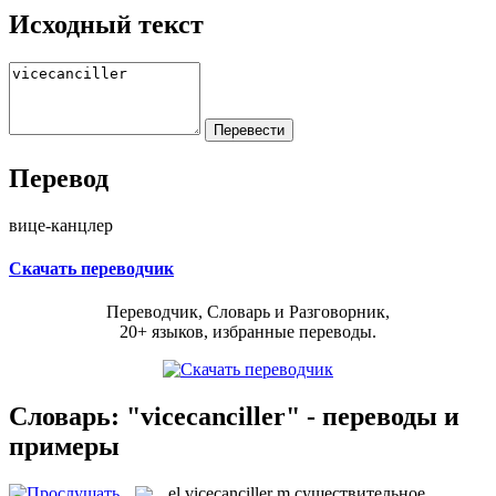
Исходный текст
Перевод
вице-канцлер
Скачать переводчик
Переводчик, Словарь и Разговорник,
20+ языков, избранные переводы.
Словарь: "vicecanciller" - переводы и
примеры
el
vicecanciller
m
существительное