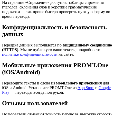
На странице «Спряжение» доступны таблицы спряжения
глаголов, склонения слов и короткие грамматические
подсказки — так проще быстро проверить нужную форму во
время перевода.
Конфиденциальность и безопасность
данных
Передача данных выполняется по
защищённому соединению
(HTTPS)
. Мы не публикуем ваши тексты; подробности — в
политике конфиденциальности
на сайте.
Мобильные приложения PROMT.One
(iOS/Android)
Переводите тексты и слова из
мобильного приложения
для
iOS и Android. Установите PROMT.One из
App Store
и
Google
Play
— переводы всегда под рукой.
Отзывы пользователей
Пользователи отмечают точность перевода, высокую скорость