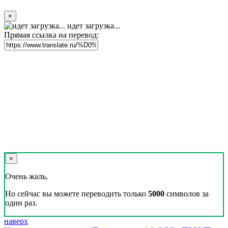
×
идет загрузка...
Прямая ссылка на перевод:
×
Очень жаль,
Но сейчас вы можете переводить только
5000
символов за
один раз.
наверх