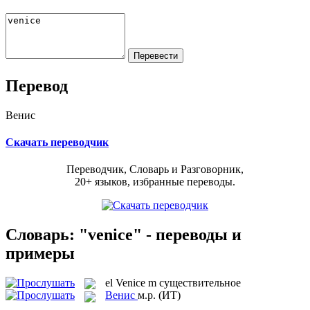
Перевод
Венис
Скачать переводчик
Переводчик, Словарь и Разговорник,
20+ языков, избранные переводы.
Словарь: "venice" - переводы и
примеры
el
Venice
m
существительное
Венис
м.р.
(ИТ)