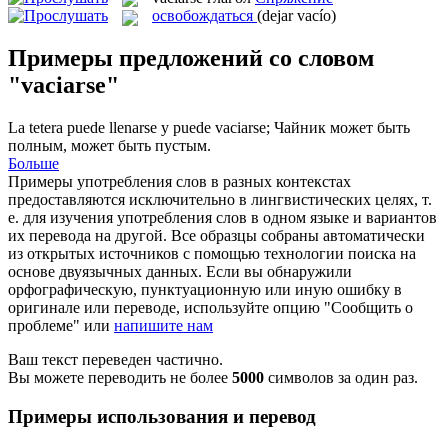
освобождаться
(dejar vacío)
Примеры предложений со словом
"vaciarse"
La tetera puede llenarse y puede
vaciarse
;
Чайник может быть
полным, может быть пустым.
Больше
Примеры употребления слов в разных контекстах
предоставляются исключительно в лингвистических целях, т.
е. для изучения употребления слов в одном языке и вариантов
их перевода на другой. Все образцы собраны автоматически
из открытых источников с помощью технологии поиска на
основе двуязычных данных. Если вы обнаружили
орфографическую, пунктуационную или иную ошибку в
оригинале или переводе, используйте опцию "Сообщить о
проблеме" или
напишите нам
Ваш текст переведен частично.
Вы можете переводить не более
5000
символов за один раз.
Примеры использования и перевод