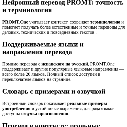
Нейронный перевод PROMT: точность
и терминология
PROMT.One
учитывает контекст, сохраняет
терминологию
и
помогает получать более естественные и точные переводы для
деловых, технических и повседневных текстов..
Поддерживаемые языки и
направления перевода
Помимо перевода
с испанского на русский
, PROMT.One
поддерживает и другие популярные языковые направления —
всего более 20 языков. Полный список доступен в
переключателе языков на странице.
Словарь с примерами и озвучкой
Встроенный словарь показывает
реальные примеры
употребления
и устойчивые выражения; для ряда языков
доступна
озвучка произношения
.
Перевод в контексте: реальные