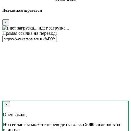
Поделиться переводом
×
идет загрузка...
Прямая ссылка на перевод:
×
Очень жаль,
Но сейчас вы можете переводить только
5000
символов за
один раз.