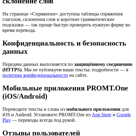
склонение слов
На странице «Спряжение» доступны таблицы спряжения
глаголов, склонения слов и короткие грамматические
подсказки — так проще быстро проверить нужную форму во
время перевода.
Конфиденциальность и безопасность
данных
Передача данных выполняется по
защищённому соединению
(HTTPS)
. Мы не публикуем ваши тексты; подробности — в
политике конфиденциальности
на сайте.
Мобильные приложения PROMT.One
(iOS/Android)
Переводите тексты и слова из
мобильного приложения
для
iOS и Android. Установите PROMT.One из
App Store
и
Google
Play
— переводы всегда под рукой.
Отзывы пользователей