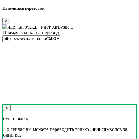
Поделиться переводом
×
идет загрузка...
Прямая ссылка на перевод:
×
Очень жаль,
Но сейчас вы можете переводить только
5000
символов за
один раз.