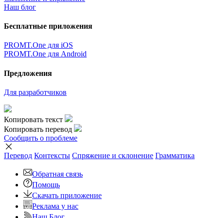
Наш блог
Бесплатные приложения
PROMT.One для iOS
PROMT.One для Android
Предложения
Для разработчиков
Копировать текст
Копировать перевод
Сообщить о проблеме
Перевод
Контексты
Спряжение
и склонение
Грамматика
Обратная связь
Помощь
Скачать приложение
Реклама у нас
Наш Блог