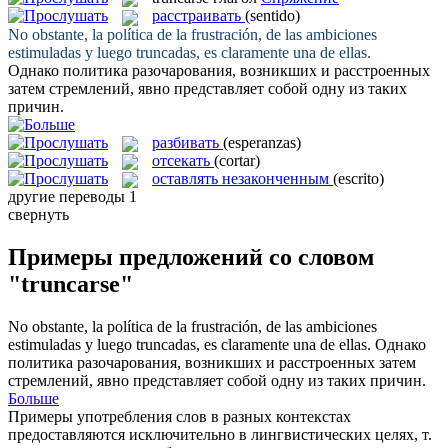
расстраивать
(sentido)
No obstante, la política de la frustración, de las ambiciones
estimuladas y luego
truncadas
, es claramente una de ellas.
Однако политика разочарования, возникших и
расстроенных
затем стремлений, явно представляет собой одну из таких
причин.
разбивать
(esperanzas)
отсекать
(cortar)
оставлять незаконченным
(escrito)
другие переводы
1
свернуть
Примеры предложений со словом
"truncarse"
No obstante, la política de la frustración, de las ambiciones
estimuladas y luego
truncadas
, es claramente una de ellas.
Однако
политика разочарования, возникших и
расстроенных
затем
стремлений, явно представляет собой одну из таких причин.
Больше
Примеры употребления слов в разных контекстах
предоставляются исключительно в лингвистических целях, т.