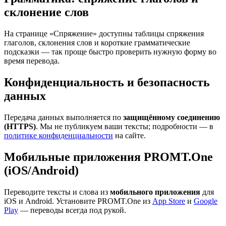
склонение слов
На странице «Спряжение» доступны таблицы спряжения
глаголов, склонения слов и короткие грамматические
подсказки — так проще быстро проверить нужную форму во
время перевода.
Конфиденциальность и безопасность
данных
Передача данных выполняется по
защищённому соединению
(HTTPS)
. Мы не публикуем ваши тексты; подробности — в
политике конфиденциальности
на сайте.
Мобильные приложения PROMT.One
(iOS/Android)
Переводите тексты и слова из
мобильного приложения
для
iOS и Android. Установите PROMT.One из
App Store
и
Google
Play
— переводы всегда под рукой.