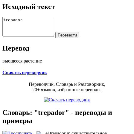
Исходный текст
Перевод
вьющееся растение
Скачать переводчик
Переводчик, Словарь и Разговорник,
20+ языков, избранные переводы.
Словарь: "trepador" - переводы и
примеры
el
trepador
m
существительное