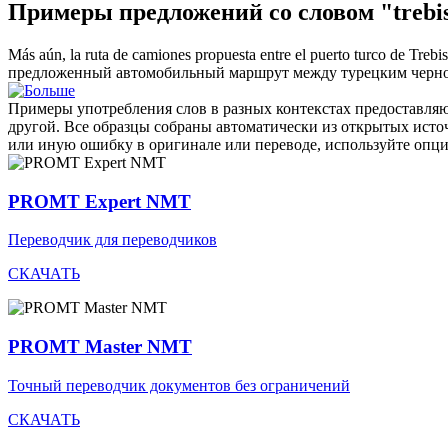
Примеры предложений со словом "trebi
Más aún, la ruta de camiones propuesta entre el puerto turco de
Trebi
предложенный автомобильный маршрут между турецким черн
Примеры употребления слов в разных контекстах предоставляют
другой. Все образцы собраны автоматически из открытых ист
или иную ошибку в оригинале или переводе, используйте опц
PROMT Expert NMT
Переводчик для переводчиков
СКАЧАТЬ
PROMT Master NMT
Точный переводчик документов без ограничений
СКАЧАТЬ