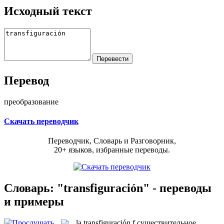
Исходный текст
Перевод
преобразование
Скачать переводчик
Переводчик, Словарь и Разговорник,
20+ языков, избранные переводы.
Словарь: "transfiguración" - переводы
и примеры
la
transfiguración
f
существительное