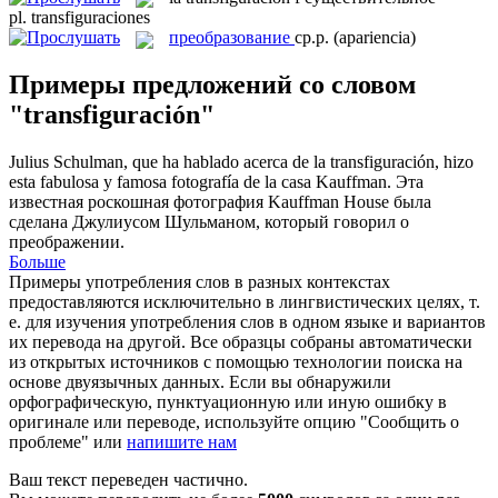
pl.
transfiguraciones
преобразование
ср.р.
(apariencia)
Примеры предложений со словом
"transfiguración"
Julius Schulman, que ha hablado acerca de la
transfiguración
, hizo
esta fabulosa y famosa fotografía de la casa Kauffman.
Эта
известная роскошная фотография Kauffman House была
сделана Джулиусом Шульманом, который говорил о
преображении.
Больше
Примеры употребления слов в разных контекстах
предоставляются исключительно в лингвистических целях, т.
е. для изучения употребления слов в одном языке и вариантов
их перевода на другой. Все образцы собраны автоматически
из открытых источников с помощью технологии поиска на
основе двуязычных данных. Если вы обнаружили
орфографическую, пунктуационную или иную ошибку в
оригинале или переводе, используйте опцию "Сообщить о
проблеме" или
напишите нам
Ваш текст переведен частично.