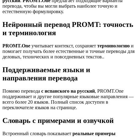
русский
.
PROMT.One
предлагает подходящие варианты
перевода, чтобы вы могли выбрать наиболее точную и
естественную формулировку.
Нейронный перевод PROMT: точность
и терминология
PROMT.One
учитывает контекст, сохраняет
терминологию
и
помогает получать более естественные и точные переводы для
деловых, технических и повседневных текстов..
Поддерживаемые языки и
направления перевода
Помимо перевода
с испанского на русский
, PROMT.One
поддерживает и другие популярные языковые направления —
всего более 20 языков. Полный список доступен в
переключателе языков на странице.
Словарь с примерами и озвучкой
Встроенный словарь показывает
реальные примеры