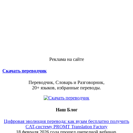
Реклама на сайте
Скачать переводчик
Переводчик, Словарь и Разговорник,
20+ языков, избранные переводы.
Наш Блог
Цифровая эволюция перевода: как вузам бесплатно получить
CAT-систему PROMT Translation Factory
18 февраля 2026 года прошел очередной вебинар,