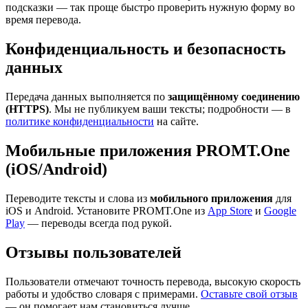
подсказки — так проще быстро проверить нужную форму во
время перевода.
Конфиденциальность и безопасность
данных
Передача данных выполняется по
защищённому соединению
(HTTPS)
. Мы не публикуем ваши тексты; подробности — в
политике конфиденциальности
на сайте.
Мобильные приложения PROMT.One
(iOS/Android)
Переводите тексты и слова из
мобильного приложения
для
iOS и Android. Установите PROMT.One из
App Store
и
Google
Play
— переводы всегда под рукой.
Отзывы пользователей
Пользователи отмечают точность перевода, высокую скорость
работы и удобство словаря с примерами.
Оставьте свой отзыв
— он помогает нам становиться лучше.