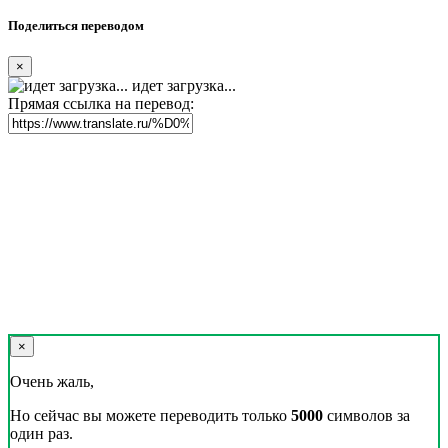
Поделиться переводом
×
идет загрузка...
Прямая ссылка на перевод:
×
Очень жаль,
Но сейчас вы можете переводить только
5000
символов за
один раз.