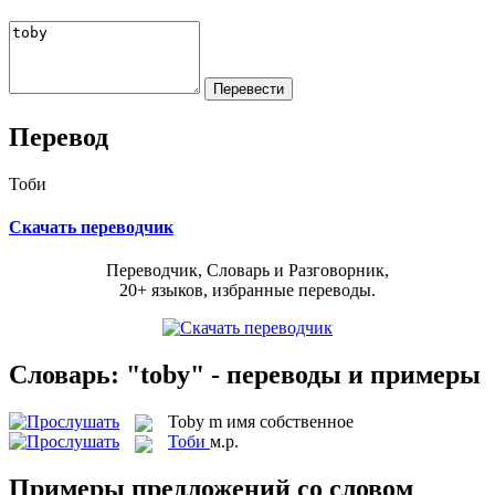
Перевод
Тоби
Скачать переводчик
Переводчик, Словарь и Разговорник,
20+ языков, избранные переводы.
Словарь: "toby" - переводы и примеры
Toby
m
имя собственное
Тоби
м.р.
Примеры предложений со словом