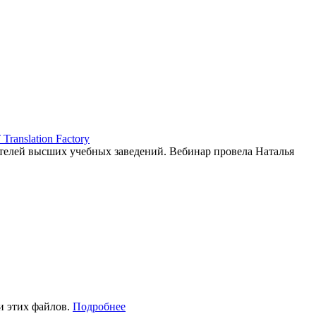
ranslation Factory
елей высших учебных заведений. Вебинар провела Наталья
и этих файлов.
Подробнее