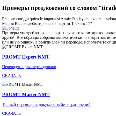
Примеры предложений со словом "tirad
Francamente, ¿a quién le importa si Annie Oakley era experta
tiradora
Мария Каллас дебютировала в партии Тоски в 17?
Примеры употребления слов в разных контекстах предоставляют
другой. Все образцы собраны автоматически из открытых ист
или иную ошибку в оригинале или переводе, используйте опц
PROMT Expert NMT
Переводчик для переводчиков
СКАЧАТЬ
PROMT Master NMT
Точный переводчик документов без ограничений
СКАЧАТЬ