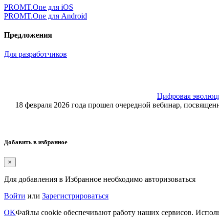
PROMT.One для iOS
PROMT.One для Android
Предложения
Для разработчиков
Цифровая эволюция
18 февраля 2026 года прошел очередной вебинар, посвящ
Добавить в избранное
×
Для добавления в Избранное необходимо авторизоваться
Войти
или
Зарегистрироваться
OK
Файлы cookie обеспечивают работу наших сервисов. Исполь