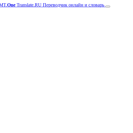
MT.
One
Translate.RU Переводчик онлайн и словарь