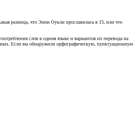
какая разница, что Энни Оукли прославилась в 15, или что
употребления слов в одном языке и вариантов их перевода на
анных. Если вы обнаружили орфографическую, пунктуационную