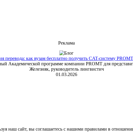
Реклама
 перевода: как вузам бесплатно получить CAT-систему PROMT T
енный Академической программе компании PROMT для представит
Железняк, руководитель лингвистич
01.03.2026
зуя наш сайт, вы соглашаетесь с нашими правилами в отношени