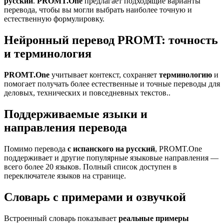
русский
.
PROMT.One
предлагает подходящие варианты
перевода, чтобы вы могли выбрать наиболее точную и
естественную формулировку.
Нейронный перевод PROMT: точность
и терминология
PROMT.One
учитывает контекст, сохраняет
терминологию
и
помогает получать более естественные и точные переводы для
деловых, технических и повседневных текстов..
Поддерживаемые языки и
направления перевода
Помимо перевода
с испанского на русский
, PROMT.One
поддерживает и другие популярные языковые направления —
всего более 20 языков. Полный список доступен в
переключателе языков на странице.
Словарь с примерами и озвучкой
Встроенный словарь показывает
реальные примеры