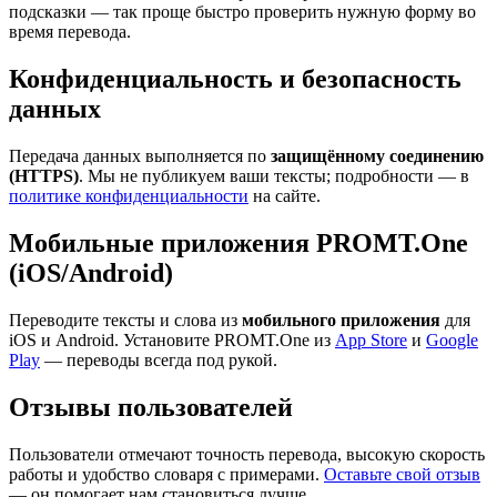
подсказки — так проще быстро проверить нужную форму во
время перевода.
Конфиденциальность и безопасность
данных
Передача данных выполняется по
защищённому соединению
(HTTPS)
. Мы не публикуем ваши тексты; подробности — в
политике конфиденциальности
на сайте.
Мобильные приложения PROMT.One
(iOS/Android)
Переводите тексты и слова из
мобильного приложения
для
iOS и Android. Установите PROMT.One из
App Store
и
Google
Play
— переводы всегда под рукой.
Отзывы пользователей
Пользователи отмечают точность перевода, высокую скорость
работы и удобство словаря с примерами.
Оставьте свой отзыв
— он помогает нам становиться лучше.