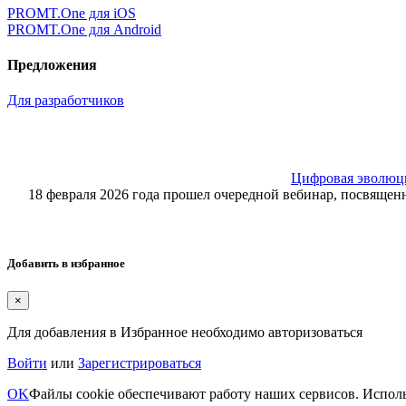
PROMT.One для iOS
PROMT.One для Android
Предложения
Для разработчиков
Цифровая эволюция
18 февраля 2026 года прошел очередной вебинар, посвящ
Добавить в избранное
×
Для добавления в Избранное необходимо авторизоваться
Войти
или
Зарегистрироваться
OK
Файлы cookie обеспечивают работу наших сервисов. Исполь