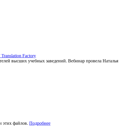
ranslation Factory
елей высших учебных заведений. Вебинар провела Наталья
и этих файлов.
Подробнее