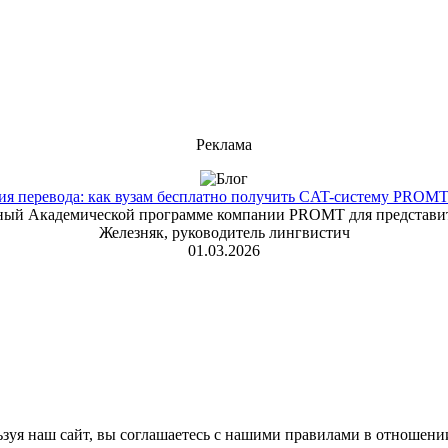
Реклама
 перевода: как вузам бесплатно получить CAT-систему PROMT T
енный Академической программе компании PROMT для представит
Железняк, руководитель лингвистич
01.03.2026
зуя наш сайт, вы соглашаетесь с нашими правилами в отношени