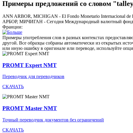
Примеры предложений со словом "talle
ANN ARBOR, MICHIGAN - El Fondo Monetario Internacional de hoy 
АРБОР, МИЧИГАН - Сегодня Международный валютный фонд (а
Франции:
Примеры употребления слов в разных контекстах предоставляют
другой. Все образцы собраны автоматически из открытых ист
или иную ошибку в оригинале или переводе, используйте опц
PROMT Expert NMT
Переводчик для переводчиков
СКАЧАТЬ
PROMT Master NMT
Точный переводчик документов без ограничений
СКАЧАТЬ