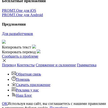
Бесплатные приложения
PROMT.One для iOS
PROMT.One для Android
Предложения
Для разработчиков
Копировать текст
Копировать перевод
Сообщить о проблеме
Перевод
Контексты
Спряжение
и склонение
Грамматика
Обратная связь
Помощь
Скачать приложение
Реклама у нас
Наш Блог
OK
Используя наш сайт, вы соглашаетесь с нашими правилами
в отношении файлов cookie.
Подробнее