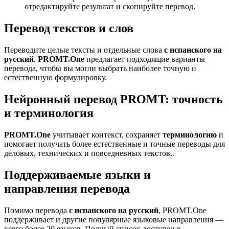
отредактируйте результат и скопируйте перевод.
Перевод текстов и слов
Переводите целые тексты и отдельные слова
с испанского на
русский
.
PROMT.One
предлагает подходящие варианты
перевода, чтобы вы могли выбрать наиболее точную и
естественную формулировку.
Нейронный перевод PROMT: точность
и терминология
PROMT.One
учитывает контекст, сохраняет
терминологию
и
помогает получать более естественные и точные переводы для
деловых, технических и повседневных текстов..
Поддерживаемые языки и
направления перевода
Помимо перевода
с испанского на русский
, PROMT.One
поддерживает и другие популярные языковые направления —
всего более 20 языков. Полный список доступен в