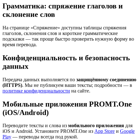
Грамматика: спряжение глаголов и
склонение слов
На странице «Спряжение» доступны таблицы спряжения
глаголов, склонения слов и короткие грамматические
подсказки — так проще быстро проверить нужную форму во
время перевода.
Конфиденциальность и безопасность
данных
Передача данных выполняется по
защищённому соединению
(HTTPS)
. Мы не публикуем ваши тексты; подробности — в
политике конфиденциальности
на сайте.
Мобильные приложения PROMT.One
(iOS/Android)
Переводите тексты и слова из
мобильного приложения
для
iOS и Android. Установите PROMT.One из
App Store
и
Google
Play
— переводы всегда под рукой.