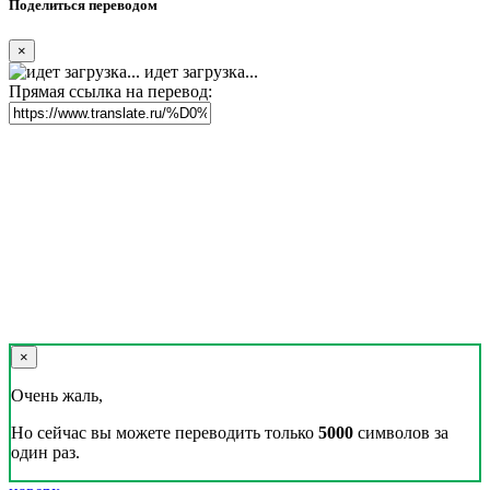
Поделиться переводом
×
идет загрузка...
Прямая ссылка на перевод:
×
Очень жаль,
Но сейчас вы можете переводить только
5000
символов за
один раз.