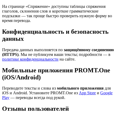
На странице «Спряжение» доступны таблицы спряжения
глаголов, склонения слов и короткие грамматические
подсказки — так проще быстро проверить нужную форму во
время перевода.
Конфиденциальность и безопасность
данных
Передача данных выполняется по
защищённому соединению
(HTTPS)
. Мы не публикуем ваши тексты; подробности — в
политике конфиденциальности
на сайте.
Мобильные приложения PROMT.One
(iOS/Android)
Переводите тексты и слова из
мобильного приложения
для
iOS и Android. Установите PROMT.One из
App Store
и
Google
Play
— переводы всегда под рукой.
Отзывы пользователей