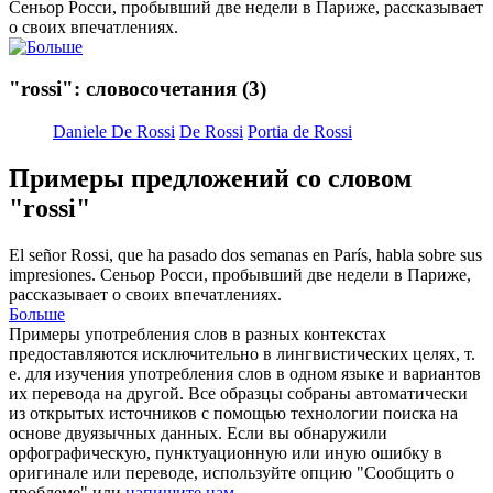
Сеньор
Росси
, пробывший две недели в Париже, рассказывает
о своих впечатлениях.
"rossi": словосочетания
(3)
Daniele De Rossi
De Rossi
Portia de Rossi
Примеры предложений со словом
"rossi"
El señor
Rossi
, que ha pasado dos semanas en París, habla sobre sus
impresiones.
Сеньор
Росси
, пробывший две недели в Париже,
рассказывает о своих впечатлениях.
Больше
Примеры употребления слов в разных контекстах
предоставляются исключительно в лингвистических целях, т.
е. для изучения употребления слов в одном языке и вариантов
их перевода на другой. Все образцы собраны автоматически
из открытых источников с помощью технологии поиска на
основе двуязычных данных. Если вы обнаружили
орфографическую, пунктуационную или иную ошибку в
оригинале или переводе, используйте опцию "Сообщить о
проблеме" или
напишите нам