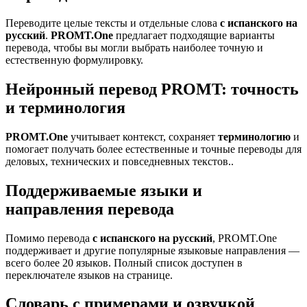
Переводите целые тексты и отдельные слова
с испанского на
русский
.
PROMT.One
предлагает подходящие варианты
перевода, чтобы вы могли выбрать наиболее точную и
естественную формулировку.
Нейронный перевод PROMT: точность
и терминология
PROMT.One
учитывает контекст, сохраняет
терминологию
и
помогает получать более естественные и точные переводы для
деловых, технических и повседневных текстов..
Поддерживаемые языки и
направления перевода
Помимо перевода
с испанского на русский
, PROMT.One
поддерживает и другие популярные языковые направления —
всего более 20 языков. Полный список доступен в
переключателе языков на странице.
Словарь с примерами и озвучкой