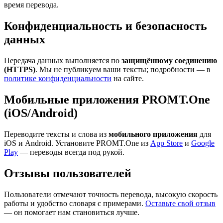
время перевода.
Конфиденциальность и безопасность
данных
Передача данных выполняется по
защищённому соединению
(HTTPS)
. Мы не публикуем ваши тексты; подробности — в
политике конфиденциальности
на сайте.
Мобильные приложения PROMT.One
(iOS/Android)
Переводите тексты и слова из
мобильного приложения
для
iOS и Android. Установите PROMT.One из
App Store
и
Google
Play
— переводы всегда под рукой.
Отзывы пользователей
Пользователи отмечают точность перевода, высокую скорость
работы и удобство словаря с примерами.
Оставьте свой отзыв
— он помогает нам становиться лучше.