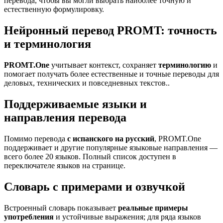
перевода, чтобы вы могли выбрать наиболее точную и
естественную формулировку.
Нейронный перевод PROMT: точность
и терминология
PROMT.One
учитывает контекст, сохраняет
терминологию
и
помогает получать более естественные и точные переводы для
деловых, технических и повседневных текстов..
Поддерживаемые языки и
направления перевода
Помимо перевода
с испанского на русский
, PROMT.One
поддерживает и другие популярные языковые направления —
всего более 20 языков. Полный список доступен в
переключателе языков на странице.
Словарь с примерами и озвучкой
Встроенный словарь показывает
реальные примеры
употребления
и устойчивые выражения; для ряда языков