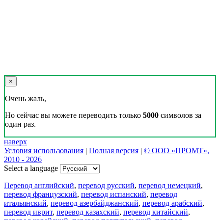
×
Очень жаль,
Но сейчас вы можете переводить только
5000
символов за
один раз.
наверх
Условия использования
|
Полная версия
|
© ООО «ПРОМТ»,
2010 - 2026
Select a language
Перевод английский
,
перевод русский
,
перевод немецкий
,
перевод французский
,
перевод испанский
,
перевод
итальянский
,
перевод азербайджанский
,
перевод арабский
,
перевод иврит
,
перевод казахский
,
перевод китайский
,