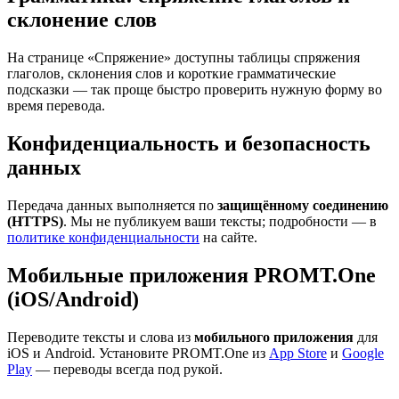
склонение слов
На странице «Спряжение» доступны таблицы спряжения
глаголов, склонения слов и короткие грамматические
подсказки — так проще быстро проверить нужную форму во
время перевода.
Конфиденциальность и безопасность
данных
Передача данных выполняется по
защищённому соединению
(HTTPS)
. Мы не публикуем ваши тексты; подробности — в
политике конфиденциальности
на сайте.
Мобильные приложения PROMT.One
(iOS/Android)
Переводите тексты и слова из
мобильного приложения
для
iOS и Android. Установите PROMT.One из
App Store
и
Google
Play
— переводы всегда под рукой.