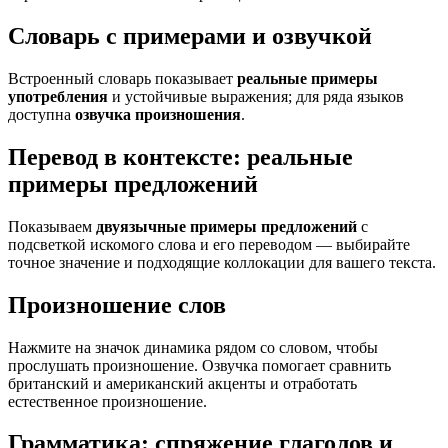
Словарь с примерами и озвучкой
Встроенный словарь показывает
реальные примеры
употребления
и устойчивые выражения; для ряда языков
доступна
озвучка произношения
.
Перевод в контексте: реальные
примеры предложений
Показываем
двуязычные примеры предложений
с
подсветкой искомого слова и его переводом — выбирайте
точное значение и подходящие коллокации для вашего текста.
Произношение слов
Нажмите на значок динамика рядом со словом, чтобы
прослушать произношение. Озвучка помогает сравнить
британский и американский акценты и отработать
естественное произношение.
Грамматика: спряжение глаголов и