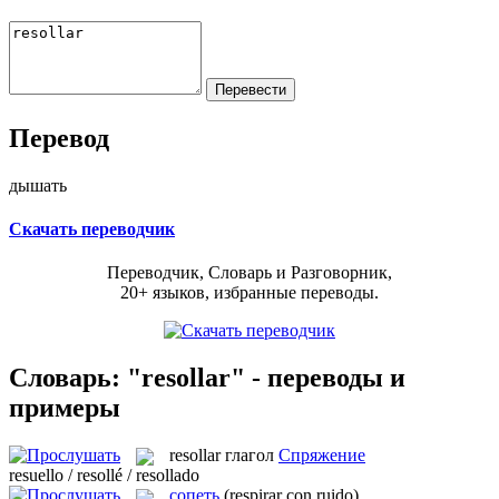
Перевод
дышать
Скачать переводчик
Переводчик, Словарь и Разговорник,
20+ языков, избранные переводы.
Словарь: "resollar" - переводы и
примеры
resollar
глагол
Спряжение
resuello / resollé / resollado
сопеть
(respirar con ruido)