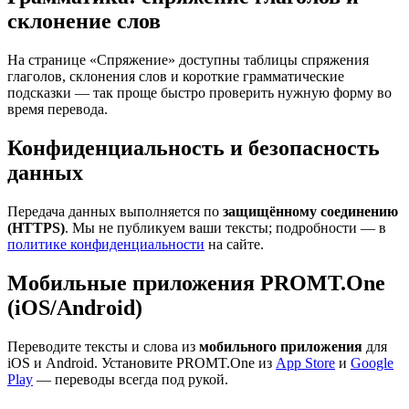
склонение слов
На странице «Спряжение» доступны таблицы спряжения
глаголов, склонения слов и короткие грамматические
подсказки — так проще быстро проверить нужную форму во
время перевода.
Конфиденциальность и безопасность
данных
Передача данных выполняется по
защищённому соединению
(HTTPS)
. Мы не публикуем ваши тексты; подробности — в
политике конфиденциальности
на сайте.
Мобильные приложения PROMT.One
(iOS/Android)
Переводите тексты и слова из
мобильного приложения
для
iOS и Android. Установите PROMT.One из
App Store
и
Google
Play
— переводы всегда под рукой.