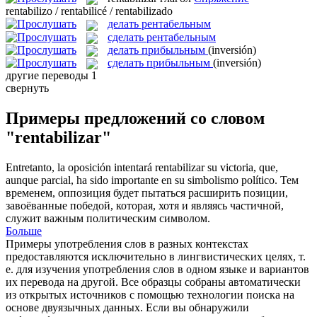
rentabilizo / rentabilicé / rentabilizado
делать рентабельным
сделать рентабельным
делать прибыльным
(inversión)
сделать прибыльным
(inversión)
другие переводы
1
свернуть
Примеры предложений со словом
"rentabilizar"
Entretanto, la oposición intentará
rentabilizar
su victoria, que,
aunque parcial, ha sido importante en su simbolismo político.
Тем
временем, оппозиция будет пытаться расширить позиции,
завоёванные победой, которая, хотя и являясь частичной,
служит важным политическим символом.
Больше
Примеры употребления слов в разных контекстах
предоставляются исключительно в лингвистических целях, т.
е. для изучения употребления слов в одном языке и вариантов
их перевода на другой. Все образцы собраны автоматически
из открытых источников с помощью технологии поиска на
основе двуязычных данных. Если вы обнаружили