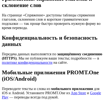
склонение слов
На странице «Спряжение» доступны таблицы спряжения
глаголов, склонения слов и короткие грамматические
подсказки — так проще быстро проверить нужную форму во
время перевода.
Конфиденциальность и безопасность
данных
Передача данных выполняется по
защищённому соединению
(HTTPS)
. Мы не публикуем ваши тексты; подробности — в
политике конфиденциальности
на сайте.
Мобильные приложения PROMT.One
(iOS/Android)
Переводите тексты и слова из
мобильного приложения
для
iOS и Android. Установите PROMT.One из
App Store
и
Google
Play
— переводы всегда под рукой.