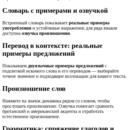
Словарь с примерами и озвучкой
Встроенный словарь показывает
реальные примеры
употребления
и устойчивые выражения; для ряда языков
доступна
озвучка произношения
.
Перевод в контексте: реальные
примеры предложений
Показываем
двуязычные примеры предложений
с
подсветкой искомого слова и его переводом — выбирайте
точное значение и подходящие коллокации для вашего текста.
Произношение слов
Нажмите на значок динамика рядом со словом, чтобы
прослушать произношение. Озвучка помогает сравнить
британский и американский акценты и отработать
естественное произношение.
Грамматика: спряжение глаголов и