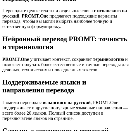
Переводите целые тексты и отдельные слова
с испанского на
русский
.
PROMT.One
предлагает подходящие варианты
перевода, чтобы вы могли выбрать наиболее точную и
естественную формулировку.
Нейронный перевод PROMT: точность
и терминология
PROMT.One
учитывает контекст, сохраняет
терминологию
и
помогает получать более естественные и точные переводы для
деловых, технических и повседневных текстов..
Поддерживаемые языки и
направления перевода
Помимо перевода
с испанского на русский
, PROMT.One
поддерживает и другие популярные языковые направления —
всего более 20 языков. Полный список доступен в
переключателе языков на странице.
Словарь с примерами и озвучкой