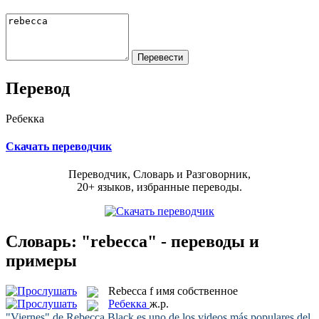
Перевод
Ребекка
Скачать переводчик
Переводчик, Словарь и Разговорник,
20+ языков, избранные переводы.
Словарь: "rebecca" - переводы и
примеры
Rebecca
f
имя собственное
Ребекка
ж.р.
"Viernes" de
Rebecca
Black es uno de los videos más populares del