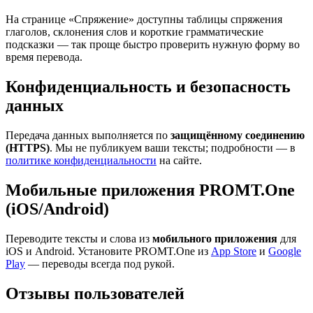
На странице «Спряжение» доступны таблицы спряжения
глаголов, склонения слов и короткие грамматические
подсказки — так проще быстро проверить нужную форму во
время перевода.
Конфиденциальность и безопасность
данных
Передача данных выполняется по
защищённому соединению
(HTTPS)
. Мы не публикуем ваши тексты; подробности — в
политике конфиденциальности
на сайте.
Мобильные приложения PROMT.One
(iOS/Android)
Переводите тексты и слова из
мобильного приложения
для
iOS и Android. Установите PROMT.One из
App Store
и
Google
Play
— переводы всегда под рукой.
Отзывы пользователей