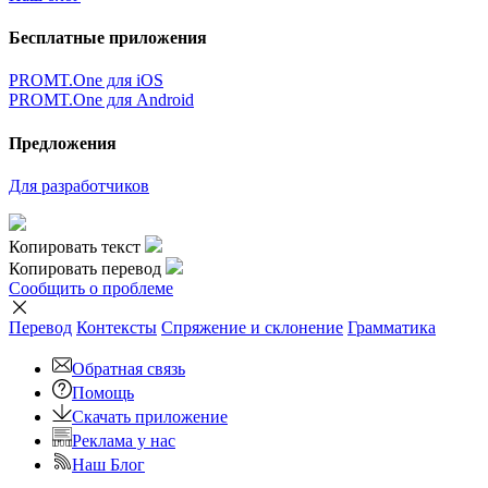
Бесплатные приложения
PROMT.One для iOS
PROMT.One для Android
Предложения
Для разработчиков
Копировать текст
Копировать перевод
Сообщить о проблеме
Перевод
Контексты
Спряжение
и склонение
Грамматика
Обратная связь
Помощь
Скачать приложение
Реклама у нас
Наш Блог