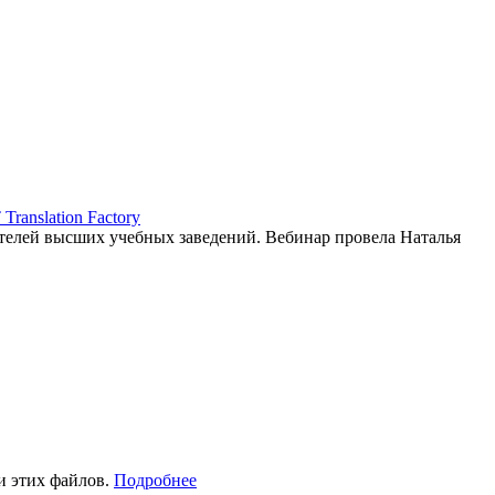
ranslation Factory
елей высших учебных заведений. Вебинар провела Наталья
и этих файлов.
Подробнее