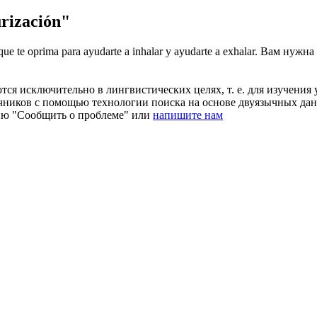
rización"
que te oprima para ayudarte a inhalar y ayudarte a exhalar.
Вам нужна 
ся исключительно в лингвистических целях, т. е. для изучения 
очников с помощью технологии поиска на основе двуязычных д
ию "Сообщить о проблеме" или
напишите нам