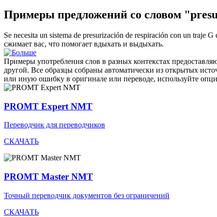
Примеры предложений со словом "presu
Se necesita un sistema de
presurización
de respiración con un traje G 
сжимает вас, что помогает вдыхать и выдыхать.
Примеры употребления слов в разных контекстах предоставляют
другой. Все образцы собраны автоматически из открытых ист
или иную ошибку в оригинале или переводе, используйте опц
PROMT Expert NMT
Переводчик для переводчиков
СКАЧАТЬ
PROMT Master NMT
Точный переводчик документов без ограничений
СКАЧАТЬ