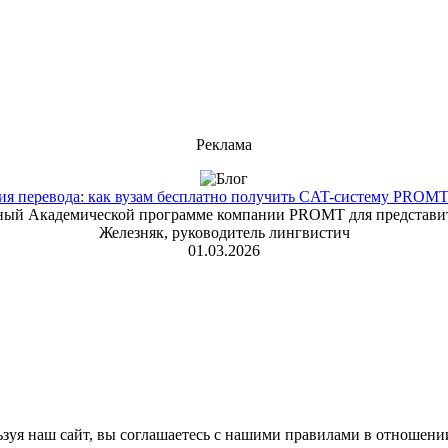
Реклама
 перевода: как вузам бесплатно получить CAT-систему PROMT T
енный Академической программе компании PROMT для представит
Железняк, руководитель лингвистич
01.03.2026
зуя наш сайт, вы соглашаетесь с нашими правилами в отношени