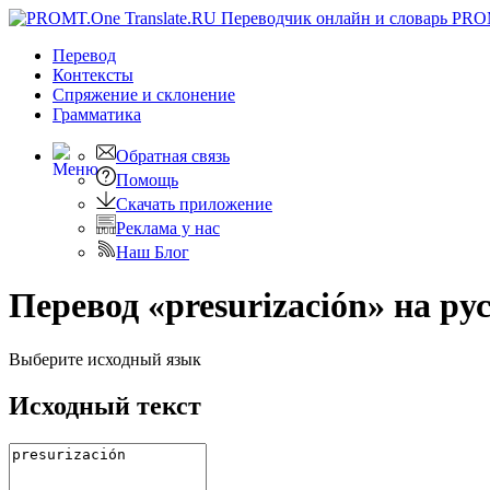
PRO
Перевод
Контексты
Спряжение
и склонение
Грамматика
Обратная связь
Помощь
Скачать приложение
Реклама у нас
Наш Блог
Перевод «presurización» на ру
Выберите исходный язык
Исходный текст