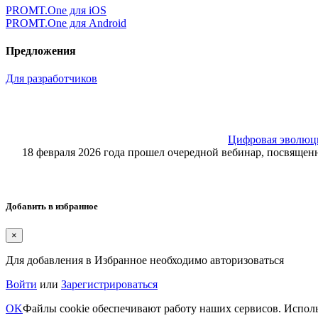
PROMT.One для iOS
PROMT.One для Android
Предложения
Для разработчиков
Цифровая эволюция
18 февраля 2026 года прошел очередной вебинар, посвящ
Добавить в избранное
×
Для добавления в Избранное необходимо авторизоваться
Войти
или
Зарегистрироваться
OK
Файлы cookie обеспечивают работу наших сервисов. Исполь