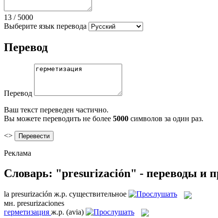
13
/
5000
Выберите язык перевода
Перевод
Перевод
Ваш текст переведен частично.
Вы можете переводить не более
5000
символов за один раз.
<>
Реклама
Словарь: "presurización" - переводы и
la
presurización
ж.р.
существительное
мн.
presurizaciones
герметизация
ж.р.
(avia)