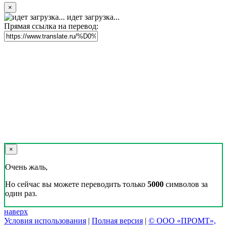
×
идет загрузка...
Прямая ссылка на перевод:
×
Очень жаль,
Но сейчас вы можете переводить только
5000
символов за
один раз.
наверх
Условия использования
|
Полная версия
|
© ООО «ПРОМТ»,