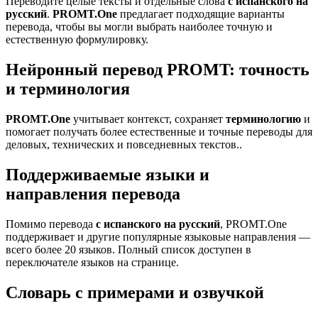
Переводите целые тексты и отдельные слова
с испанского на
русский
.
PROMT.One
предлагает подходящие варианты
перевода, чтобы вы могли выбрать наиболее точную и
естественную формулировку.
Нейронный перевод PROMT: точность
и терминология
PROMT.One
учитывает контекст, сохраняет
терминологию
и
помогает получать более естественные и точные переводы для
деловых, технических и повседневных текстов..
Поддерживаемые языки и
направления перевода
Помимо перевода
с испанского на русский
, PROMT.One
поддерживает и другие популярные языковые направления —
всего более 20 языков. Полный список доступен в
переключателе языков на странице.
Словарь с примерами и озвучкой