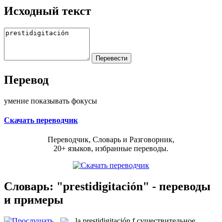
Исходный текст
Перевод
умение показывать фокусы
Скачать переводчик
Переводчик, Словарь и Разговорник,
20+ языков, избранные переводы.
Словарь: "prestidigitación" - переводы
и примеры
la
prestidigitación
f
существительное