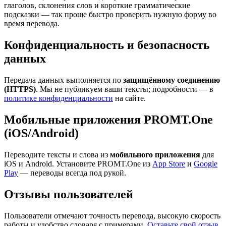
глаголов, склонения слов и короткие грамматические
подсказки — так проще быстро проверить нужную форму во
время перевода.
Конфиденциальность и безопасность
данных
Передача данных выполняется по
защищённому соединению
(HTTPS)
. Мы не публикуем ваши тексты; подробности — в
политике конфиденциальности
на сайте.
Мобильные приложения PROMT.One
(iOS/Android)
Переводите тексты и слова из
мобильного приложения
для
iOS и Android. Установите PROMT.One из
App Store
и
Google
Play
— переводы всегда под рукой.
Отзывы пользователей
Пользователи отмечают точность перевода, высокую скорость
работы и удобство словаря с примерами.
Оставьте свой отзыв