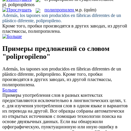
pl.
polipropilenos
полипропилен
м.р.
(quím)
Además, los tapones son producidos en fábricas diferentes de un
plástico diferente,
polipropileno
.
Кроме того, пробки производятся в других заводах, из другой
пластмассы,
полипропилена
.
Примеры предложений со словом
"polipropileno"
Además, los tapones son producidos en fábricas diferentes de un
plástico diferente,
polipropileno
.
Кроме того, пробки
производятся в других заводах, из другой пластмассы,
полипропилена
.
Больше
Примеры употребления слов в разных контекстах
предоставляются исключительно в лингвистических целях, т.
е. для изучения употребления слов в одном языке и вариантов
их перевода на другой. Все образцы собраны автоматически
из открытых источников с помощью технологии поиска на
основе двуязычных данных. Если вы обнаружили
орфографическую, пунктуационную или иную ошибку в