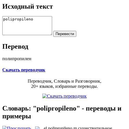
Исходный текст
Перевод
полипропилен
Скачать переводчик
Переводчик, Словарь и Разговорник,
20+ языков, избранные переводы.
Словарь: "polipropileno" - переводы и
примеры
el
polipropileno
m
существительное