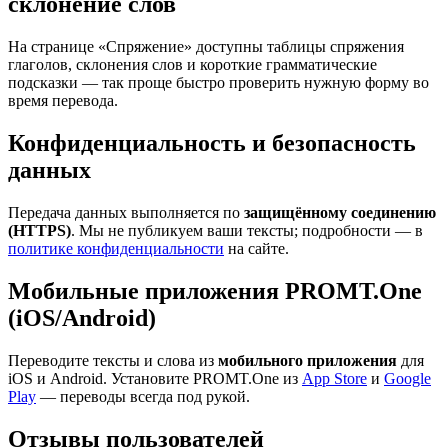
склонение слов
На странице «Спряжение» доступны таблицы спряжения
глаголов, склонения слов и короткие грамматические
подсказки — так проще быстро проверить нужную форму во
время перевода.
Конфиденциальность и безопасность
данных
Передача данных выполняется по
защищённому соединению
(HTTPS)
. Мы не публикуем ваши тексты; подробности — в
политике конфиденциальности
на сайте.
Мобильные приложения PROMT.One
(iOS/Android)
Переводите тексты и слова из
мобильного приложения
для
iOS и Android. Установите PROMT.One из
App Store
и
Google
Play
— переводы всегда под рукой.
Отзывы пользователей