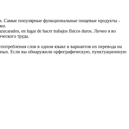
s.
Самые популярные функциональные пищевые продукты -
ки.
azucarados, en lugar de hacer trabajos físicos duros.
Лично я во
ческого труда.
употребления слов в одном языке и вариантов их перевода на
анных. Если вы обнаружили орфографическую, пунктуационную