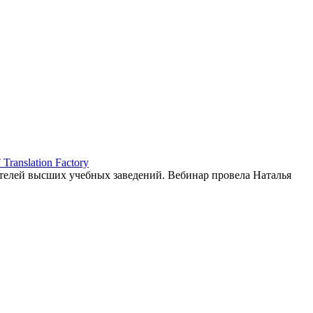
ranslation Factory
елей высших учебных заведений. Вебинар провела Наталья