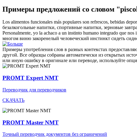
Примеры предложений со словом "piscol
Los alimentos funcionales más populares son refrescos, bebidas depor
безалкогольные напитки, спортивные напитки, зерновые завтра
Personalmente, yo la achaco a un instinto humano integrado que nos
многом виню закоренелый человеческий инстинкт сидеть сидне
Примеры употребления слов в разных контекстах предоставляют
другой. Все образцы собраны автоматически из открытых ист
или иную ошибку в оригинале или переводе, используйте опц
PROMT Expert NMT
Переводчик для переводчиков
СКАЧАТЬ
PROMT Master NMT
Точный переводчик документов без ограничений