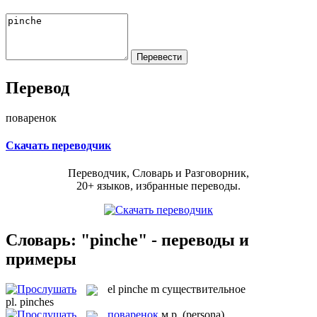
Перевод
поваренок
Скачать переводчик
Переводчик, Словарь и Разговорник,
20+ языков, избранные переводы.
Словарь: "pinche" - переводы и
примеры
el
pinche
m
существительное
pl.
pinches
поваренок
м.р.
(persona)