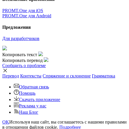
PROMT.One для iOS
PROMT.One для Android
Предложения
Для разработчиков
Копировать текст
Копировать перевод
Сообщить о проблеме
Перевод
Контексты
Спряжение
и склонение
Грамматика
Обратная связь
Помощь
Скачать приложение
Реклама у нас
Наш Блог
OK
Используя наш сайт, вы соглашаетесь с нашими правилами
в отношении файлов cookie.
Подробнее