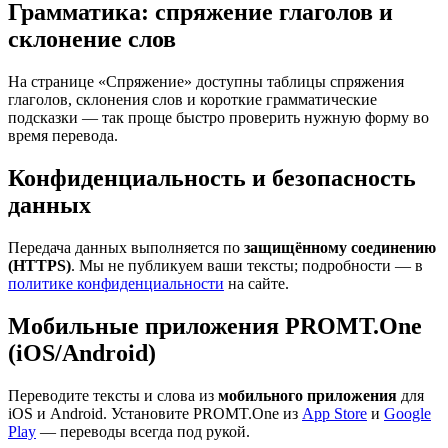
Грамматика: спряжение глаголов и
склонение слов
На странице «Спряжение» доступны таблицы спряжения
глаголов, склонения слов и короткие грамматические
подсказки — так проще быстро проверить нужную форму во
время перевода.
Конфиденциальность и безопасность
данных
Передача данных выполняется по
защищённому соединению
(HTTPS)
. Мы не публикуем ваши тексты; подробности — в
политике конфиденциальности
на сайте.
Мобильные приложения PROMT.One
(iOS/Android)
Переводите тексты и слова из
мобильного приложения
для
iOS и Android. Установите PROMT.One из
App Store
и
Google
Play
— переводы всегда под рукой.