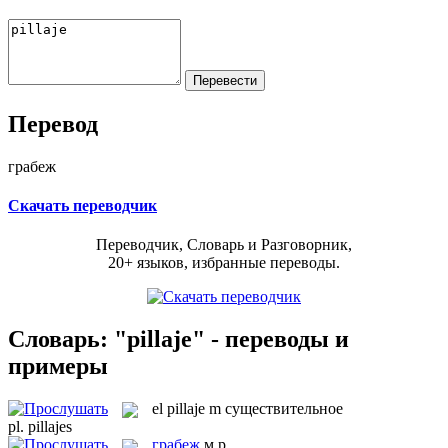
Перевод
грабеж
Скачать переводчик
Переводчик, Словарь и Разговорник,
20+ языков, избранные переводы.
Словарь: "pillaje" - переводы и
примеры
el
pillaje
m
существительное
pl.
pillajes
грабеж
м.р.