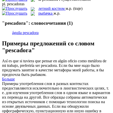
pl.
pescadoras
летний костюм
м.р.
(traje)
рыбачка
ж.р.
"pescadora": словосочетания
(1)
águila pescadora
Примеры предложений со словом
"pescadora"
Así es que si tuviera que pensar en algún oficio como metáfora de
mi trabajo, preferiría ser
pescadora
.
Если бы мне надо было
придумать занятие в качестве метафоры моей работы, я бы
предпочла быть рыбаком.
Больше
Примеры употребления слов в разных контекстах
предоставляются исключительно в лингвистических целях, т.
е. для изучения употребления слов в одном языке и вариантов
их перевода на другой. Все образцы собраны автоматически
из открытых источников с помощью технологии поиска на
основе двуязычных данных. Если вы обнаружили
орфографическую, пунктуационную или иную ошибку в