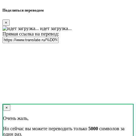
Поделиться переводом
×
идет загрузка...
Прямая ссылка на перевод:
×
Очень жаль,
Но сейчас вы можете переводить только
5000
символов за
один раз.