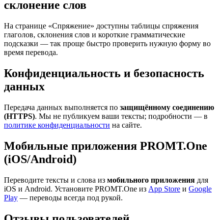
склонение слов
На странице «Спряжение» доступны таблицы спряжения
глаголов, склонения слов и короткие грамматические
подсказки — так проще быстро проверить нужную форму во
время перевода.
Конфиденциальность и безопасность
данных
Передача данных выполняется по
защищённому соединению
(HTTPS)
. Мы не публикуем ваши тексты; подробности — в
политике конфиденциальности
на сайте.
Мобильные приложения PROMT.One
(iOS/Android)
Переводите тексты и слова из
мобильного приложения
для
iOS и Android. Установите PROMT.One из
App Store
и
Google
Play
— переводы всегда под рукой.
Отзывы пользователей