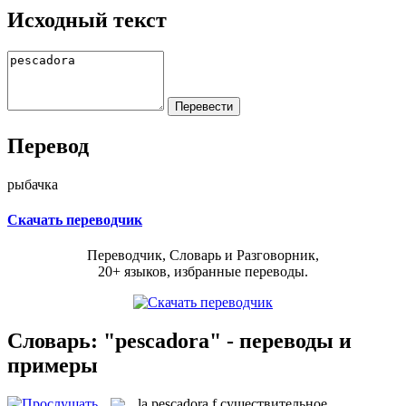
Исходный текст
Перевод
рыбачка
Скачать переводчик
Переводчик, Словарь и Разговорник,
20+ языков, избранные переводы.
Словарь: "pescadora" - переводы и
примеры
la
pescadora
f
существительное