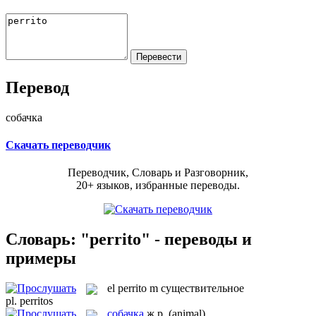
Перевод
собачка
Скачать переводчик
Переводчик, Словарь и Разговорник,
20+ языков, избранные переводы.
Словарь: "perrito" - переводы и
примеры
el
perrito
m
существительное
pl.
perritos
собачка
ж.р.
(animal)