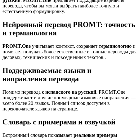
русский
.
PROMT.One
предлагает подходящие варианты
перевода, чтобы вы могли выбрать наиболее точную и
естественную формулировку.
Нейронный перевод PROMT: точность
и терминология
PROMT.One
учитывает контекст, сохраняет
терминологию
и
помогает получать более естественные и точные переводы для
деловых, технических и повседневных текстов..
Поддерживаемые языки и
направления перевода
Помимо перевода
с испанского на русский
, PROMT.One
поддерживает и другие популярные языковые направления —
всего более 20 языков. Полный список доступен в
переключателе языков на странице.
Словарь с примерами и озвучкой
Встроенный словарь показывает
реальные примеры