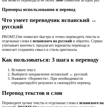
Вы можете переводить не более
5000
символов за один раз.
Примеры использования и перевод
Что умеет переводчик испанский ↔
русский
PROMT.One помогает быстро и точно переводить тексты и
отдельные слова
с испанского на русский
и обратно. Сервис
учитывает контекст, предлагает варианты перевода и
помогает сохранять смысл и стиль оригинала.
Как пользоваться: 3 шага к переводу
Вставьте текст.
Выберите направление испанский ↔ русский.
Нажмите «Перевести». При необходимости
отредактируйте результат и скопируйте перевод.
Перевод текстов и слов
Переводите целые тексты и отдельные слова
с испанского на