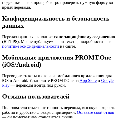
подсказки — так проще быстро проверить нужную форму во
время перевода.
Конфиденциальность и безопасность
данных
Передача данных выполняется по
защищённому соединению
(HTTPS)
. Мы не публикуем ваши тексты; подробности — в
политике конфиденциальности
на сайте.
Мобильные приложения PROMT.One
(iOS/Android)
Переводите тексты и слова из
мобильного приложения
для
iOS и Android. Установите PROMT.One из
App Store
и
Google
Play
— переводы всегда под рукой.
Отзывы пользователей
Пользователи отмечают точность перевода, высокую скорость
работы и удобство словаря с примерами.
Оставьте свой отзыв
— он помогает нам становиться лучше.