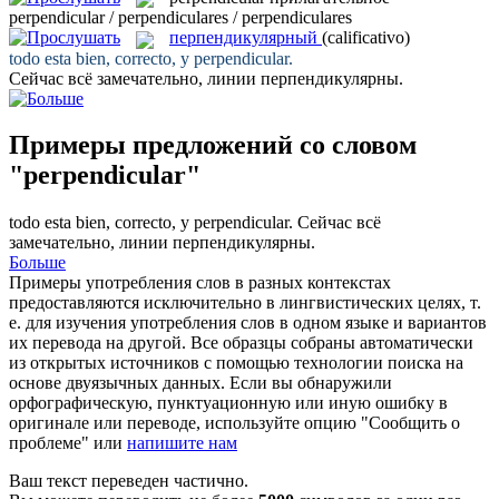
perpendicular / perpendiculares / perpendiculares
перпендикулярный
(calificativo)
todo esta bien, correcto, y
perpendicular
.
Сейчас всё замечательно, линии
перпендикулярны
.
Примеры предложений со словом
"perpendicular"
todo esta bien, correcto, y
perpendicular
.
Сейчас всё
замечательно, линии
перпендикулярны
.
Больше
Примеры употребления слов в разных контекстах
предоставляются исключительно в лингвистических целях, т.
е. для изучения употребления слов в одном языке и вариантов
их перевода на другой. Все образцы собраны автоматически
из открытых источников с помощью технологии поиска на
основе двуязычных данных. Если вы обнаружили
орфографическую, пунктуационную или иную ошибку в
оригинале или переводе, используйте опцию "Сообщить о
проблеме" или
напишите нам
Ваш текст переведен частично.