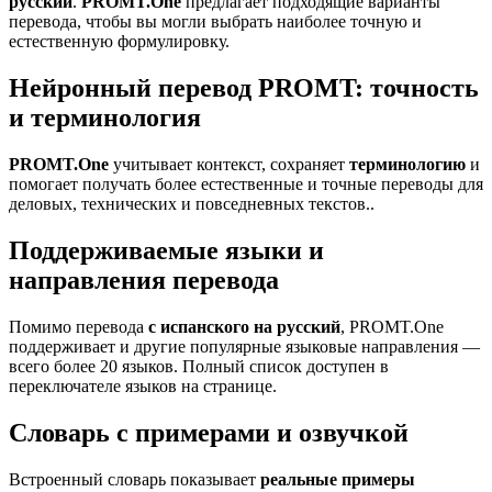
русский
.
PROMT.One
предлагает подходящие варианты
перевода, чтобы вы могли выбрать наиболее точную и
естественную формулировку.
Нейронный перевод PROMT: точность
и терминология
PROMT.One
учитывает контекст, сохраняет
терминологию
и
помогает получать более естественные и точные переводы для
деловых, технических и повседневных текстов..
Поддерживаемые языки и
направления перевода
Помимо перевода
с испанского на русский
, PROMT.One
поддерживает и другие популярные языковые направления —
всего более 20 языков. Полный список доступен в
переключателе языков на странице.
Словарь с примерами и озвучкой
Встроенный словарь показывает
реальные примеры