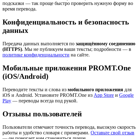
подсказки — так проще быстро проверить нужную форму во
время перевода.
Конфиденциальность и безопасность
данных
Передача данных выполняется по
защищённому соединению
(HTTPS)
. Мы не публикуем ваши тексты; подробности — в
политике конфиденциальности
на сайте.
Мобильные приложения PROMT.One
(iOS/Android)
Переводите тексты и слова из
мобильного приложения
для
iOS и Android. Установите PROMT.One из
App Store
и
Google
Play
— переводы всегда под рукой.
Отзывы пользователей
Пользователи отмечают точность перевода, высокую скорость
работы и удобство словаря с примерами.
Оставьте свой отзыв
— он помогает нам становиться лучше.